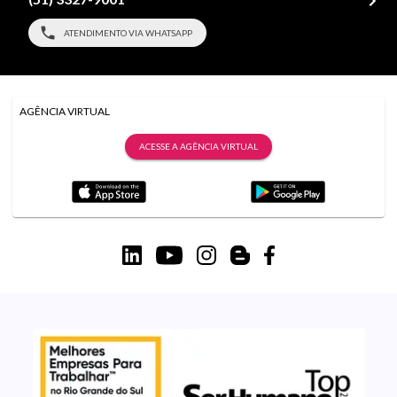
ATENDIMENTO VIA WHATSAPP
AGÊNCIA VIRTUAL
ACESSE A AGÊNCIA VIRTUAL