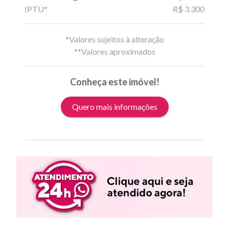
IPTU*
R$ 3.300
*Valores sujeitos à alteração
**Valores aproximados
Conheça este imóvel!
Quero mais informações