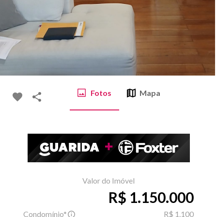
Fotos
Mapa
Valor do Imóvel
R$ 1.150.000
Condomínio*
R$ 1.100