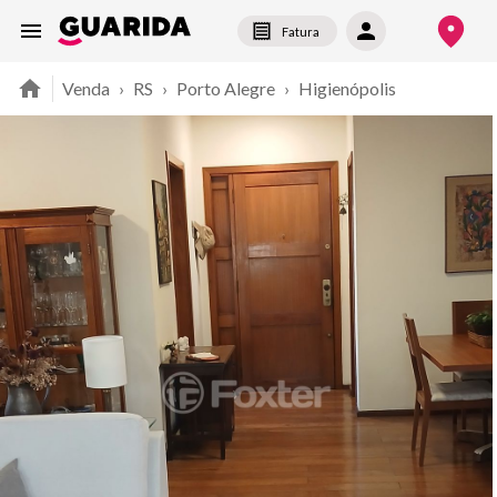
Fatura
Venda
›
RS
›
Porto Alegre
›
Higienópolis