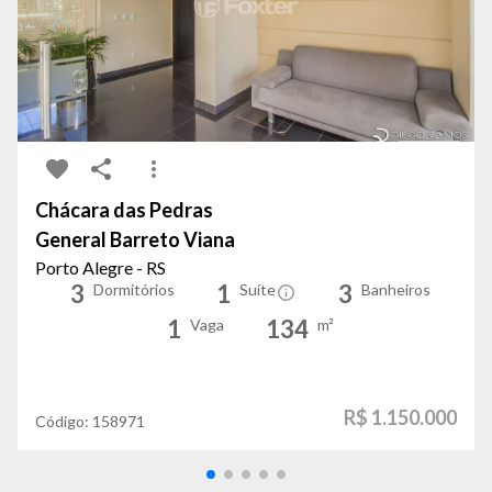
Chácara das Pedras
General Barreto Viana
Porto Alegre - RS
3
1
3
Dormitórios
Suíte
Banheiros
1
134
Vaga
m²
R$ 1.150.000
Código:
158971