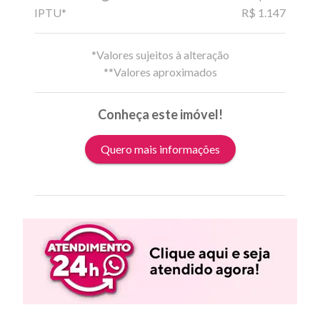
IPTU*
R$ 1.147
*Valores sujeitos à alteração
**Valores aproximados
Conheça este imóvel!
Quero mais informações