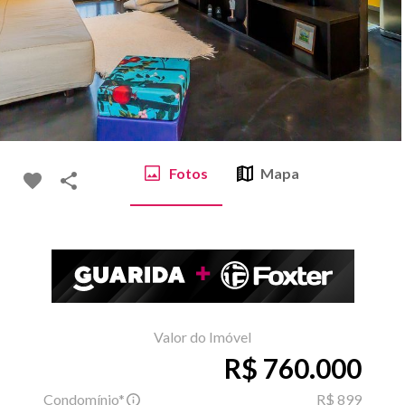
Fotos
Mapa
Valor do Imóvel
R$ 760.000
Condomínio*
R$ 899