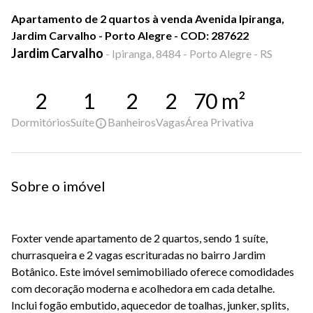
Apartamento de 2 quartos à venda Avenida Ipiranga,
Jardim Carvalho - Porto Alegre - COD: 287622
Jardim Carvalho
-
Ipiranga, 8484 - Porto Alegre - RS
2
1
2
2
70
m²
Dormitórios
Suíte
Banheiros
Vagas
Área Privativa
Sobre o imóvel
Foxter vende apartamento de 2 quartos, sendo 1 suíte,
churrasqueira e 2 vagas escrituradas no bairro Jardim
Botânico. Este imóvel semimobiliado oferece comodidades
com decoração moderna e acolhedora em cada detalhe.
Inclui fogão embutido, aquecedor de toalhas, junker, splits,