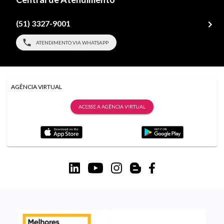
(51) 3327-9001
ATENDIMENTO VIA WHATSAPP
AGÊNCIA VIRTUAL
ACESSE A AGÊNCIA VIRTUAL