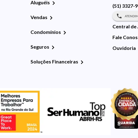
Aluguéis
(51) 3327-
ATENDIM
Vendas
Central de
Condomínios
Fale Cono
Seguros
Ouvidoria
Soluções Financeiras