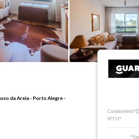
so da Areia - Porto Alegre -
Condomínio*
IPTU*
*Val