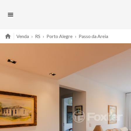
Venda
›
RS
›
Porto Alegre
›
Passo da Areia