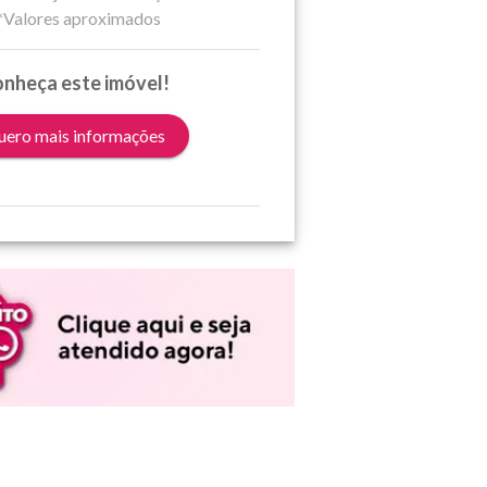
*Valores aproximados
nheça este imóvel!
ero mais informações