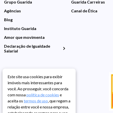
Grupo Guarida
Guarida Carreiras
Agências
Canal de Ética
Blog
Instituto Guarida
Amor que movimenta
Declaração de Igualdade
Salarial
Este site usa cookies para exibir
imóveis mais interessantes para
você. Ao prosseguir, você concorda
com nossa
política de cookies
e
aceita os
termos de uso
, que regem a
relação entre você e nossa empresa,
estabelecendo as regras para o uso