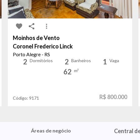
Moinhos de Vento
Coronel Frederico Linck
Porto Alegre - RS
2
2
1
Dormitórios
Banheiros
Vaga
62
m²
R$ 800.000
Código:
9171
Áreas de negócio
Central d