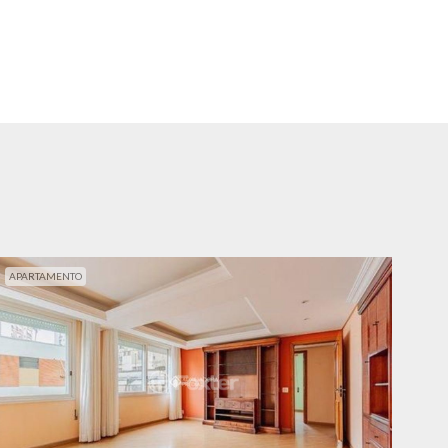
APARTAMENTO
APA