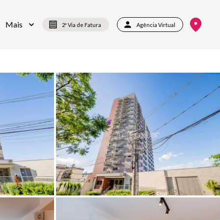
Mais
2ª Via de Fatura
Agência Virtual