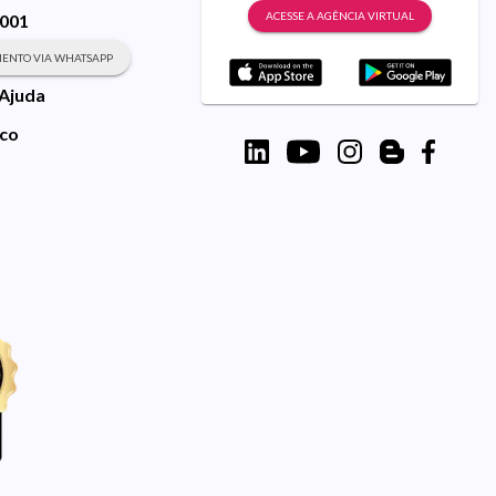
ACESSE A AGÊNCIA VIRTUAL
9001
ENTO VIA WHATSAPP
 Ajuda
sco