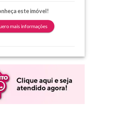
nheça este imóvel!
ero mais informações