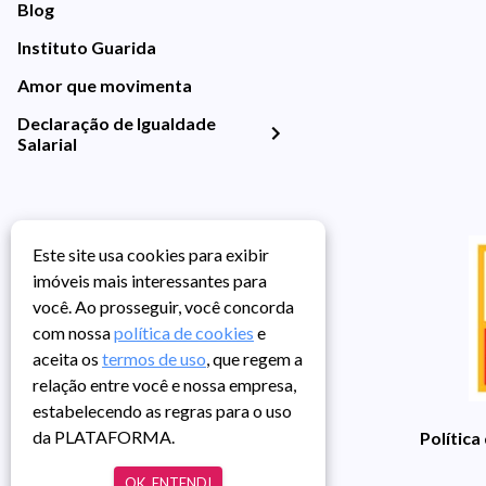
Blog
Instituto Guarida
Amor que movimenta
Declaração de Igualdade
Salarial
Este site usa cookies para exibir
imóveis mais interessantes para
você. Ao prosseguir, você concorda
com nossa
política de cookies
e
aceita os
termos de uso
, que regem a
relação entre você e nossa empresa,
estabelecendo as regras para o uso
da PLATAFORMA.
Política
OK, ENTENDI