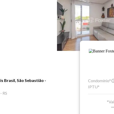
 Brasil, São Sebastião -
Condomínio*
IPTU*
 - RS
*Val
*