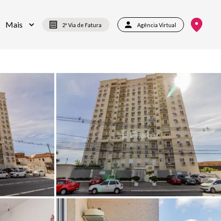
Mais
2ª Via de Fatura
Agência Virtual