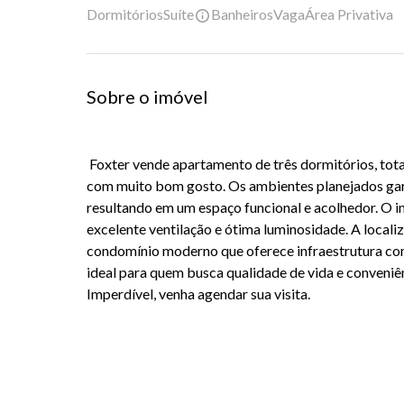
Dormitórios
Suíte
Banheiros
Vaga
Área Privativa
Sobre o imóvel
Foxter vende apartamento de três dormitórios, to
com muito bom gosto. Os ambientes planejados gar
resultando em um espaço funcional e acolhedor. O 
excelente ventilação e ótima luminosidade. A locali
condomínio moderno que oferece infraestrutura com
ideal para quem busca qualidade de vida e conveniê
Imperdível, venha agendar sua visita.