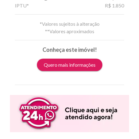
IPTU*
R$ 1.850
*Valores sujeitos à alteração
**Valores aproximados
Conheça este imóvel!
Quero mais informações