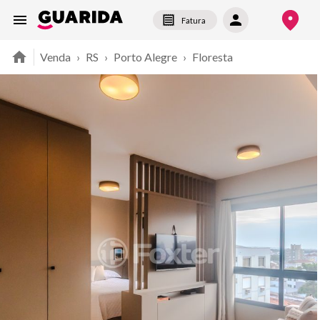
Fatura
Venda
›
RS
›
Porto Alegre
›
Floresta