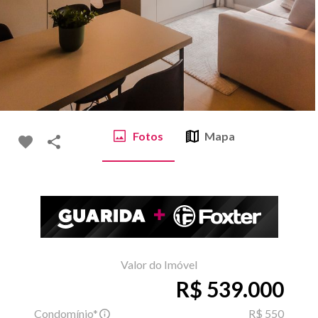
Fotos
Mapa
Valor do Imóvel
R$ 539.000
Condomínio*
R$ 550