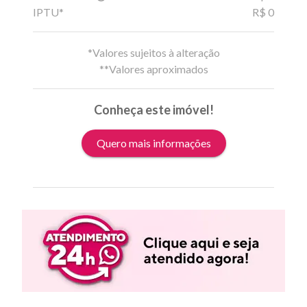
IPTU*
R$ 0
*Valores sujeitos à alteração
**Valores aproximados
Conheça este imóvel!
Quero mais informações