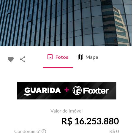
Fotos
Mapa
Valor do Imóvel
R$ 16.253.880
Condomínio*
R$ 0