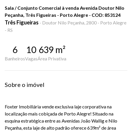
Sala / Conjunto Comercial à venda Avenida Doutor Nilo
Peçanha, Três Figueiras - Porto Alegre - COD: 853124
Três Figueiras
-
Doutor Nilo Peçanha, 2800 - Porto Alegre
- RS
6
10
639
m²
Banheiros
Vagas
Área Privativa
Sobre o imóvel
Foxter Imobiliária vende exclusiva laje corporativa na
localização mais cobiçada de Porto Alegre! Situado na
esquina estratégica entre as Avenidas João Wallig e Nilo
Peçanha, esta laje de alto padrão oferece 639m² de área