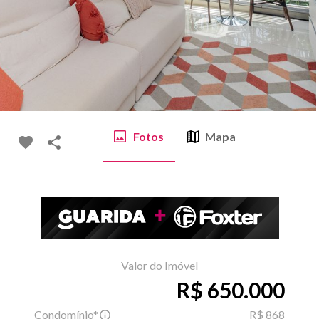
Fotos
Mapa
Valor do Imóvel
R$ 650.000
Condomínio*
R$ 868