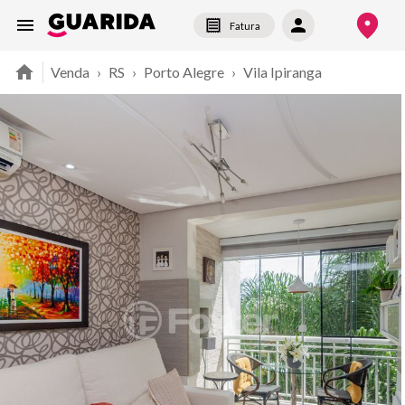
Fatura
Venda
›
RS
›
Porto Alegre
›
Vila Ipiranga