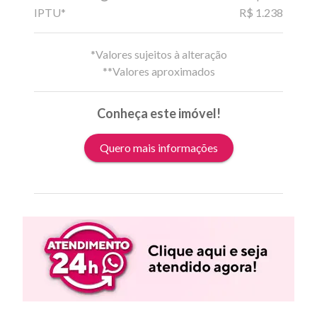
IPTU*
R$ 1.238
*Valores sujeitos à alteração
**Valores aproximados
Conheça este imóvel!
Quero mais informações