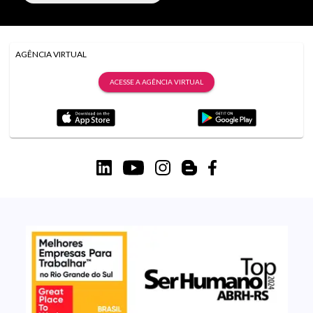
AGÊNCIA VIRTUAL
ACESSE A AGÊNCIA VIRTUAL