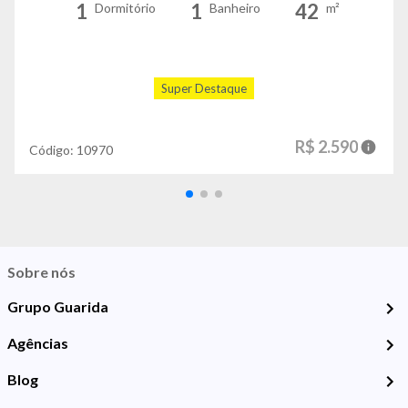
1
1
42
Dormitório
Banheiro
m²
Super Destaque
R$ 2.590
Código:
10970
Sobre nós
Grupo Guarida
Agências
Blog