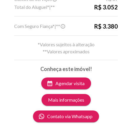
R$ 3.052
Total do Aluguel*|**
R$ 3.380
Com Seguro Fiança*|**
*Valores sujeitos à alteração
**Valores aproximados
Conheça este imóvel!
Agendar visita
Mais informações
Contato via Whatsapp