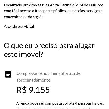
Localizado próximo às ruas Anita Garibaldi e 24 de Outubro,
com fácil acesso a transporte público, comércios, serviços e
conveniências da região.
Agende sua visita!
O que eu preciso para alugar
este imóvel?
Comprovar renda mensal bruta de
aproximadamente
R$ 9.155
A renda pode ser composta por até 4 pessoas físicas.
Esse valor pode variar em função do aluguel final