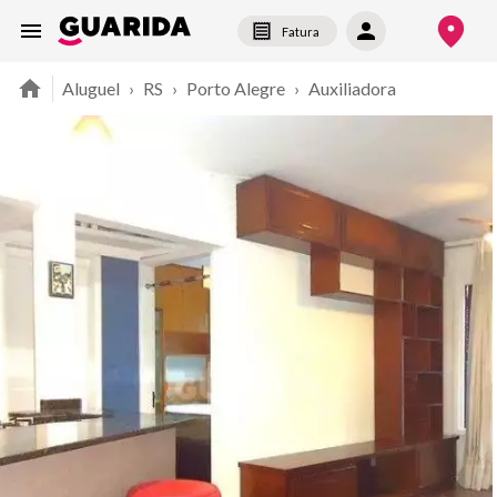
Fatura
Aluguel
›
RS
›
Porto Alegre
›
Auxiliadora