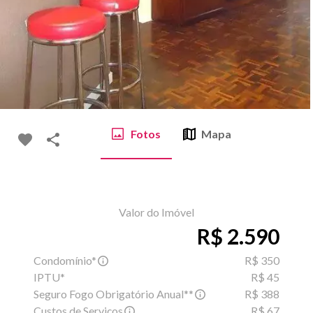
Fotos
Mapa
Valor do Imóvel
R$ 2.590
Condomínio*
R$ 350
IPTU*
R$ 45
Seguro Fogo Obrigatório Anual**
R$ 388
Custos de Serviços
R$ 67