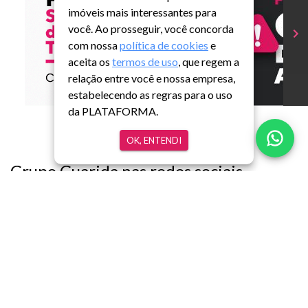
imóveis mais interessantes para
você. Ao prosseguir, você concorda
com nossa
política de cookies
e
aceita os
termos de uso
, que regem a
relação entre você e nossa empresa,
estabelecendo as regras para o uso
da PLATAFORMA.
OK, ENTENDI
Grupo Guarida nas redes sociais
Sobre nós
Grupo Guarida