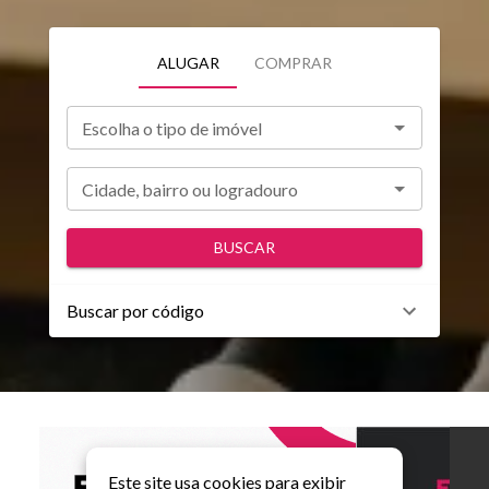
ALUGAR
COMPRAR
Escolha o tipo de imóvel
Cidade, bairro ou logradouro
BUSCAR
Buscar por código
Guarida: s
Este site usa cookies para exibir