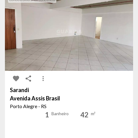
Sarandi
Avenida Assis Brasil
Porto Alegre - RS
1
42
Banheiro
m²