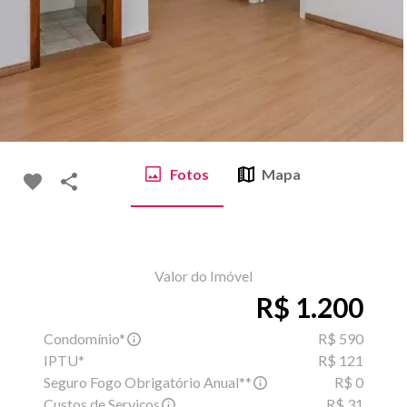
Fotos
Mapa
Valor do Imóvel
R$ 1.200
Condomínio*
R$ 590
IPTU*
R$ 121
Seguro Fogo Obrigatório Anual**
R$ 0
Custos de Serviços
R$ 31