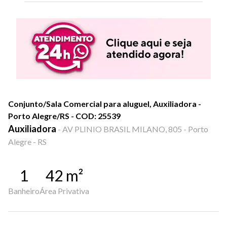
Conjunto/Sala Comercial para aluguel, Auxiliadora -
Porto Alegre/RS - COD: 25539
Auxiliadora
-
AV PLINIO BRASIL MILANO, 805 - Porto
Alegre - RS
1
42
m²
Banheiro
Área Privativa