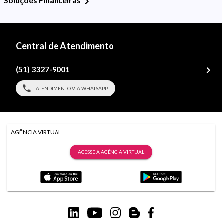
Soluções Financeiras
Central de Atendimento
(51) 3327-9001
ATENDIMENTO VIA WHATSAPP
AGÊNCIA VIRTUAL
ACESSE A AGÊNCIA VIRTUAL