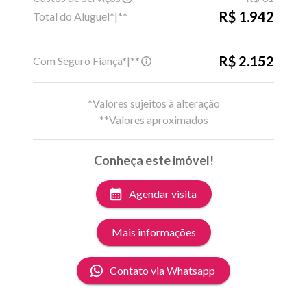
R$ 1.942
Total do Aluguel*|**
R$ 2.152
Com Seguro Fiança*|**
*Valores sujeitos à alteração
**Valores aproximados
Conheça este imóvel!
Agendar visita
Mais informações
Contato via Whatsapp