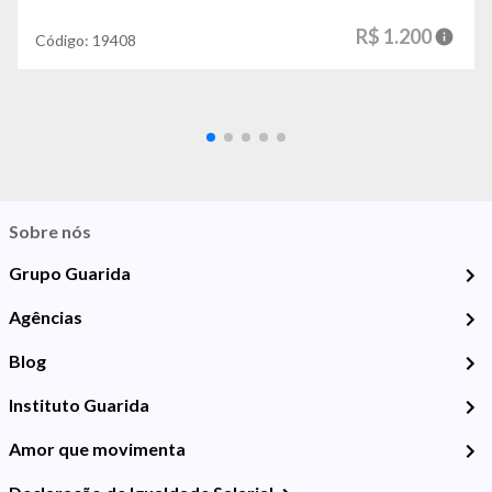
R$ 1.200
Código:
19408
Sobre nós
Grupo Guarida
Agências
Blog
Instituto Guarida
Amor que movimenta