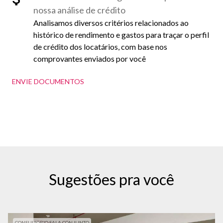
nossa análise de crédito
Analisamos diversos critérios relacionados ao
histórico de rendimento e gastos para traçar o perfil
de crédito dos locatários, com base nos
comprovantes enviados por você
ENVIE DOCUMENTOS
Sugestões pra você
CONSULTORIO SALA CONJUNTO