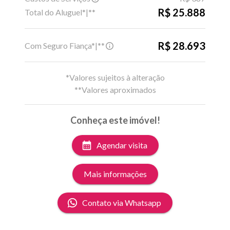
R$ 25.888
Total do Aluguel*|**
R$ 28.693
Com Seguro Fiança*|**
*Valores sujeitos à alteração
**Valores aproximados
Conheça este imóvel!
Agendar visita
Mais informações
Contato via Whatsapp