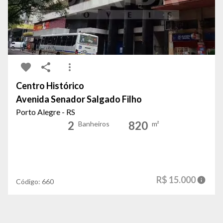
Centro Histórico
Avenida Senador Salgado Filho
Porto Alegre - RS
2
820
Banheiros
m²
R$ 15.000
Código:
660