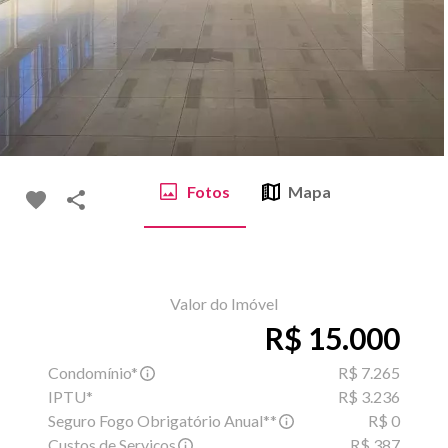
Fotos
Mapa
Valor do Imóvel
R$ 15.000
Condomínio*
R$ 7.265
IPTU*
R$ 3.236
Seguro Fogo Obrigatório Anual**
R$ 0
Custos de Serviços
R$ 387