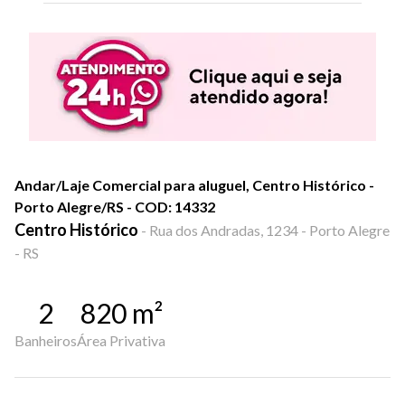
Andar/Laje Comercial para aluguel, Centro Histórico -
Porto Alegre/RS - COD: 14332
Centro Histórico
-
Rua dos Andradas, 1234 - Porto Alegre
- RS
2
820
m²
Banheiros
Área Privativa