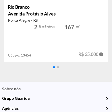
Rio Branco
Avenida Protásio Alves
Porto Alegre - RS
2
167
Banheiros
m²
R$ 35.000
Código:
13454
Sobre nós
Grupo Guarida
Agências