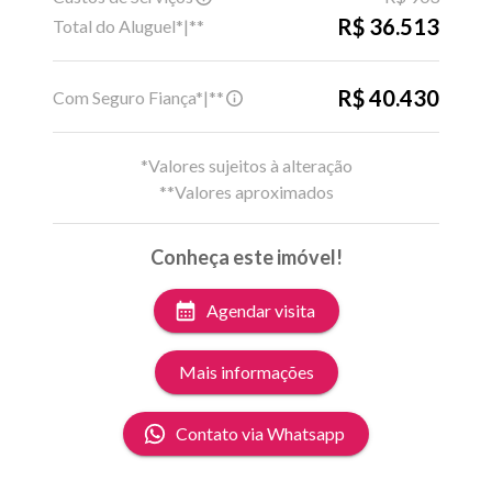
R$ 36.513
Total do Aluguel*|**
R$ 40.430
Com Seguro Fiança*|**
*Valores sujeitos à alteração
**Valores aproximados
Conheça este imóvel!
Agendar visita
Mais informações
Contato via Whatsapp