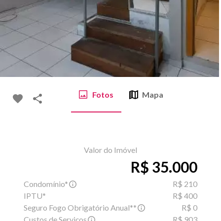
Fotos
Mapa
Valor do Imóvel
R$ 35.000
Condomínio*
R$ 210
IPTU*
R$ 400
Seguro Fogo Obrigatório Anual**
R$ 0
Custos de Serviços
R$ 903