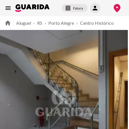
Fatura
Aluguel
›
RS
›
Porto Alegre
›
Centro Histórico