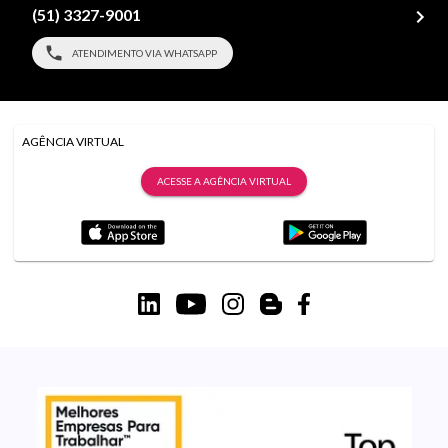
(51) 3327-9001
ATENDIMENTO VIA WHATSAPP
AGÊNCIA VIRTUAL
ACESSE A AGÊNCIA VIRTUAL