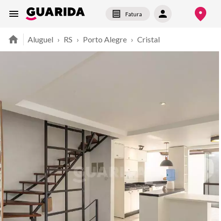
Fatura
Aluguel
›
RS
›
Porto Alegre
›
Cristal