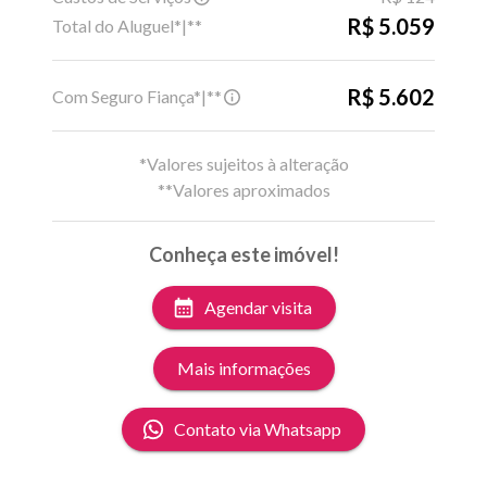
R$ 5.059
Total do Aluguel*|**
R$ 5.602
Com Seguro Fiança*|**
*Valores sujeitos à alteração
**Valores aproximados
Conheça este imóvel!
Agendar visita
Mais informações
Contato via Whatsapp