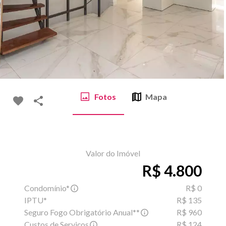
Fotos
Mapa
Valor do Imóvel
R$ 4.800
Condomínio*
R$ 0
IPTU*
R$ 135
Seguro Fogo Obrigatório Anual**
R$ 960
Custos de Serviços
R$ 124