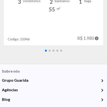
3
2
1
Dormitórios
Banheiros
Vaga
55
m²
R$ 1.980
Código:
10346
Sobre nós
Grupo Guarida
Agências
Blog