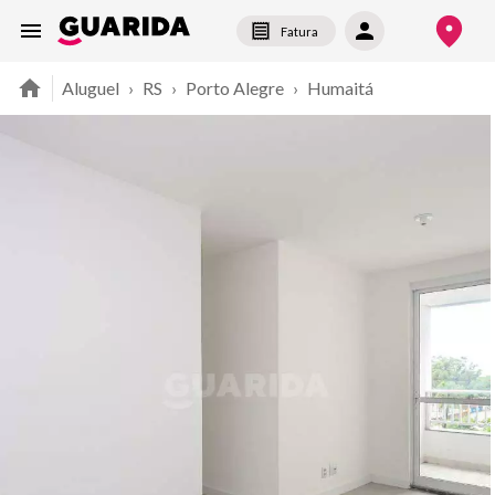
Fatura
Aluguel
›
RS
›
Porto Alegre
›
Humaitá