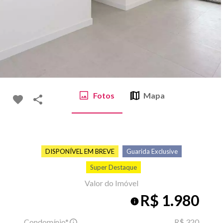
Fotos
Mapa
DISPONÍVEL EM BREVE
Guarida Exclusive
Super Destaque
Valor do Imóvel
R$ 1.980
Condomínio*
R$ 320