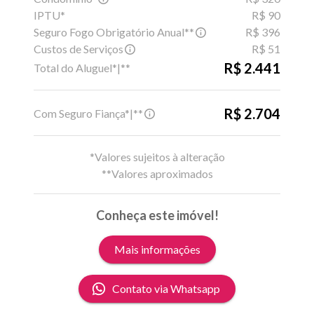
IPTU*
R$ 90
Seguro Fogo Obrigatório Anual**
R$ 396
Custos de Serviços
R$ 51
R$ 2.441
Total do Aluguel*|**
R$ 2.704
Com Seguro Fiança*|**
*Valores sujeitos à alteração
**Valores aproximados
Conheça este imóvel!
Mais informações
Contato via Whatsapp