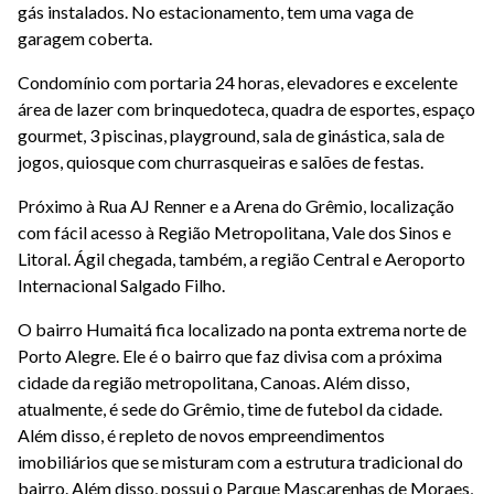
gás instalados. No estacionamento, tem uma vaga de
garagem coberta.
Condomínio com portaria 24 horas, elevadores e excelente
área de lazer com brinquedoteca, quadra de esportes, espaço
gourmet, 3 piscinas, playground, sala de ginástica, sala de
jogos, quiosque com churrasqueiras e salões de festas.
Próximo à Rua AJ Renner e a Arena do Grêmio, localização
com fácil acesso à Região Metropolitana, Vale dos Sinos e
Litoral. Ágil chegada, também, a região Central e Aeroporto
Internacional Salgado Filho.
O bairro Humaitá fica localizado na ponta extrema norte de
Porto Alegre. Ele é o bairro que faz divisa com a próxima
cidade da região metropolitana, Canoas. Além disso,
atualmente, é sede do Grêmio, time de futebol da cidade.
Além disso, é repleto de novos empreendimentos
imobiliários que se misturam com a estrutura tradicional do
bairro. Além disso, possui o Parque Mascarenhas de Moraes,