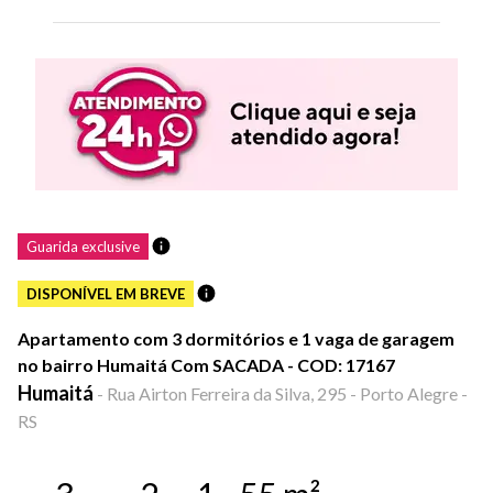
Guarida exclusive
DISPONÍVEL EM BREVE
Apartamento com 3 dormitórios e 1 vaga de garagem
no bairro Humaitá Com SACADA - COD: 17167
Humaitá
-
Rua Airton Ferreira da Silva, 295 - Porto Alegre -
RS