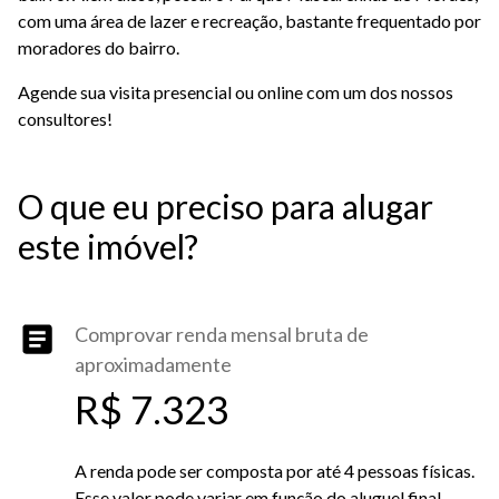
com uma área de lazer e recreação, bastante frequentado por
moradores do bairro.
Agende sua visita presencial ou online com um dos nossos
consultores!
O que eu preciso para alugar
este imóvel?
Comprovar renda mensal bruta de
aproximadamente
R$ 7.323
A renda pode ser composta por até 4 pessoas físicas.
Esse valor pode variar em função do aluguel final