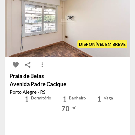
DISPONÍVEL EM BREVE
Praia de Belas
Avenida Padre Cacique
Porto Alegre - RS
1
1
1
Dormitório
Banheiro
Vaga
70
m²