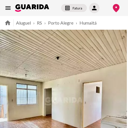
Fatura
Aluguel
›
RS
›
Porto Alegre
›
Humaitá