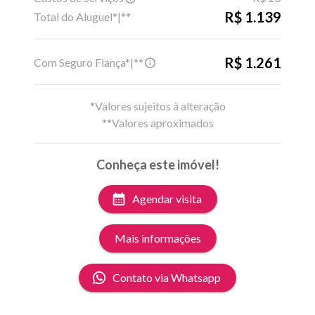
R$ 1.139
Total do Aluguel*|**
R$ 1.261
Com Seguro Fiança*|**
*Valores sujeitos à alteração
**Valores aproximados
Conheça este imóvel!
Agendar visita
Mais informações
Contato via Whatsapp