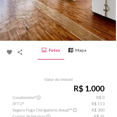
Fotos
Mapa
Valor do Imóvel
R$ 1.000
Condomínio*
R$ 0
IPTU*
R$ 113
Seguro Fogo Obrigatório Anual**
R$ 300
Custos de Serviços
R$ 26