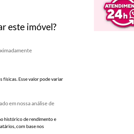
ar este imóvel?
roximadamente
físicas. Esse valor pode variar
ado em nossa análise de
ao histórico de rendimento e
catários, com base nos