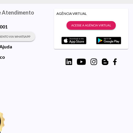
e Atendimento
AGÊNCIA VIRTUAL
ACESSE A AGÊNCIA VIRTUAL
9001
ENTO VIA WHATSAPP
 Ajuda
sco