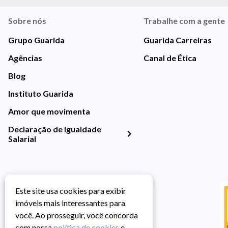
Sobre nós
Trabalhe com a gente
Grupo Guarida
Guarida Carreiras
Agências
Canal de Ética
Blog
Instituto Guarida
Amor que movimenta
Declaração de Igualdade
Salarial
Este site usa cookies para exibir
imóveis mais interessantes para
você. Ao prosseguir, você concorda
com nossa
política de cookies
e