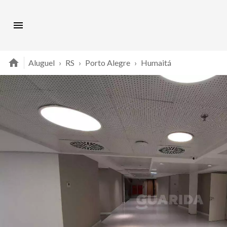
Aluguel
›
RS
›
Porto Alegre
›
Humaitá