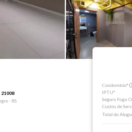
Condomínio*
IPTU*
: 21008
Seguro Fogo O
egre - RS
Custos de Serv
Total do Alugu