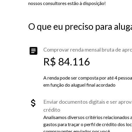
nossos consultores estão à disposição!
O que eu preciso para alug
Comprovar renda mensal bruta de ap
R$ 84.116
A renda pode ser composta por até 4 pessoas 
em função do aluguel final acordado
Enviar documentos digitais e ser aprov
crédito
Analisamos diversos critérios relacionados 
gastos para traçar o perfil de crédito dos lo
comprovantes enviados por você