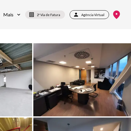
Mais
2ª Via de Fatura
Agência Virtual