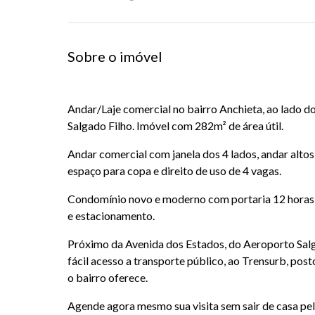
Sobre o imóvel
Andar/Laje comercial no bairro Anchieta, ao lado d
Salgado Filho. Imóvel com 282m² de área útil.
Andar comercial com janela dos 4 lados, andar altos
espaço para copa e direito de uso de 4 vagas.
Condomínio novo e moderno com portaria 12 horas, 
e estacionamento.
Próximo da Avenida dos Estados, do Aeroporto Salg
fácil acesso a transporte público, ao Trensurb, post
o bairro oferece.
Agende agora mesmo sua visita sem sair de casa pelo