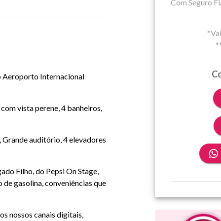
Com Seguro Fi
*Val
*
Co
o Aeroporto Internacional
 com vista perene, 4 banheiros,
Grande auditório, 4 elevadores
ado Filho, do Pepsi On Stage,
o de gasolina, conveniências que
s nossos canais digitais,