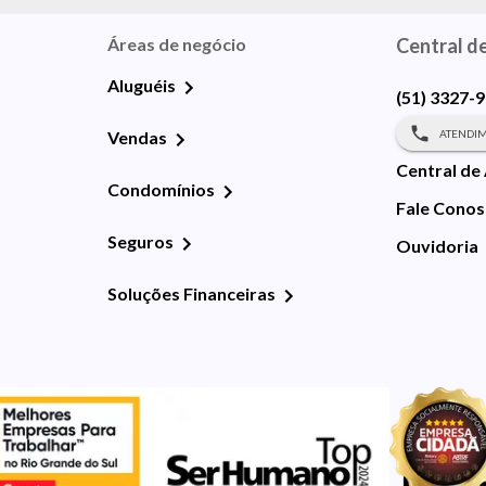
Áreas de negócio
Central d
Aluguéis
(51) 3327-
ATENDIM
Vendas
Central de
Condomínios
Fale Cono
Seguros
Ouvidoria
Soluções Financeiras