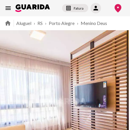
Fatura
Aluguel
›
RS
›
Porto Alegre
›
Menino Deus