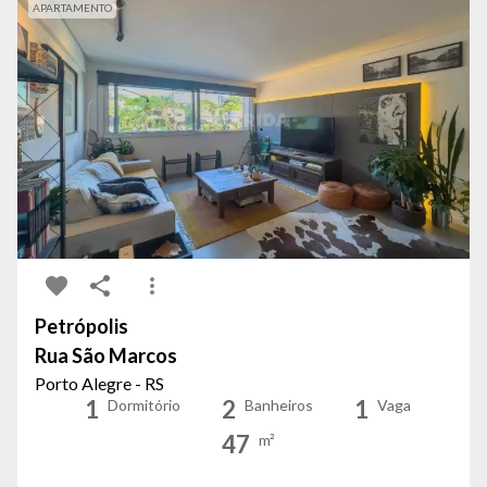
APARTAMENTO
Petrópolis
Rua São Marcos
Porto Alegre - RS
1
2
1
Dormitório
Banheiros
Vaga
47
m²