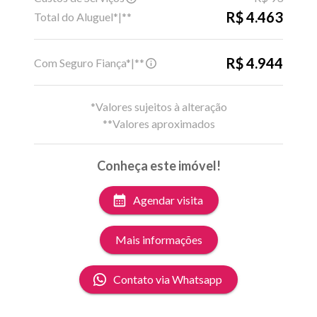
R$ 4.463
Total do Aluguel*|**
R$ 4.944
Com Seguro Fiança*|**
*Valores sujeitos à alteração
**Valores aproximados
Conheça este imóvel!
Agendar visita
Mais informações
Contato via Whatsapp