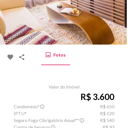
Fotos
Valor do Imóvel
R$ 3.600
Condomínio*
R$ 650
IPTU*
R$ 120
Seguro Fogo Obrigatório Anual**
R$ 540
Custos de Serviços
R$ 93