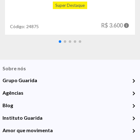
Super Destaque
R$ 3.600
Código:
24875
Sobre nós
Grupo Guarida
Agências
Blog
Instituto Guarida
Amor que movimenta