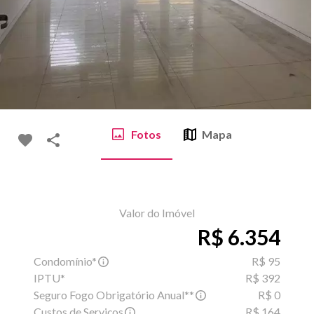
Fotos
Mapa
Valor do Imóvel
R$ 6.354
Condomínio*
R$ 95
IPTU*
R$ 392
Seguro Fogo Obrigatório Anual**
R$ 0
Custos de Serviços
R$ 164