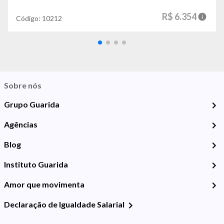
R$ 6.354
Código:
10212
Sobre nós
Grupo Guarida
Agências
Blog
Instituto Guarida
Amor que movimenta
Declaração de Igualdade Salarial