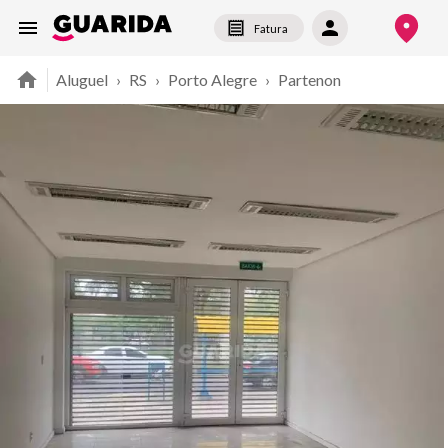
Fatura
Aluguel
›
RS
›
Porto Alegre
›
Partenon