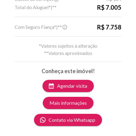
R$ 7.005
Total do Aluguel*|**
R$ 7.758
Com Seguro Fiança*|**
*Valores sujeitos à alteração
**Valores aproximados
Conheça este imóvel!
Agendar visita
Mais informações
Contato via Whatsapp