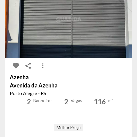
Azenha
Avenida da Azenha
Porto Alegre - RS
2
2
116
Banheiros
Vagas
m²
Melhor Preço