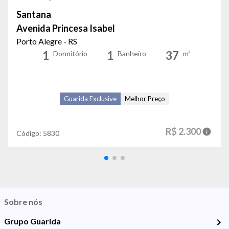
Santana
Avenida Princesa Isabel
Porto Alegre - RS
1
1
37
Dormitório
Banheiro
m²
Guarida Exclusive
Melhor Preço
R$ 2.300
Código:
5830
Sobre nós
Grupo Guarida