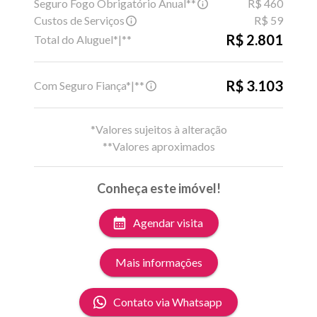
Seguro Fogo Obrigatório Anual**
R$ 460
Custos de Serviços
R$ 59
R$ 2.801
Total do Aluguel*|**
R$ 3.103
Com Seguro Fiança*|**
*Valores sujeitos à alteração
**Valores aproximados
Conheça este imóvel!
Agendar visita
Mais informações
Contato via Whatsapp