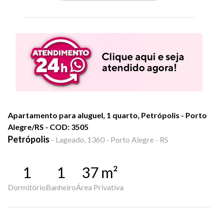
Apartamento para aluguel, 1 quarto, Petrópolis - Porto
Alegre/RS - COD: 3505
Petrópolis
-
Lageado, 1360 - Porto Alegre - RS
1
1
37
m²
Dormitório
Banheiro
Área Privativa