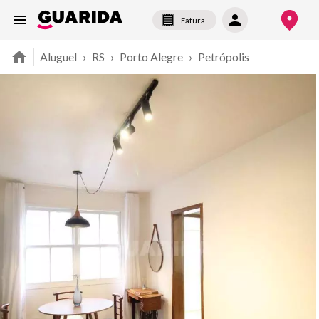
Fatura
Aluguel
›
RS
›
Porto Alegre
›
Petrópolis