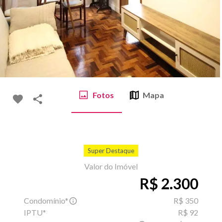
Fotos
Mapa
Super Destaque
Valor do Imóvel
R$ 2.300
Condomínio*
R$ 350
IPTU*
R$ 92