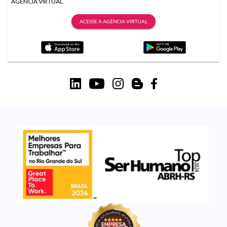
AGÊNCIA VIRTUAL
ACESSE A AGÊNCIA VIRTUAL