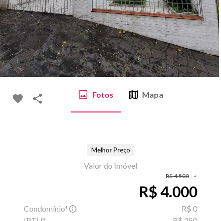
Fotos
Mapa
Melhor Preço
Valor do Imóvel
R$ 4.500
R$ 4.000
Condomínio*
R$ 0
IPTU*
R$ 250