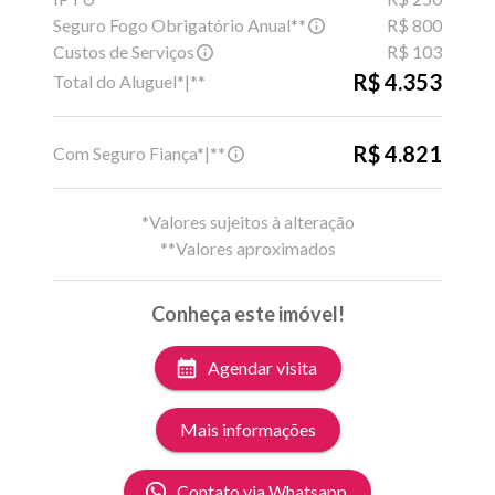
Seguro Fogo Obrigatório Anual**
R$ 800
Custos de Serviços
R$ 103
R$ 4.353
Total do Aluguel*|**
R$ 4.821
Com Seguro Fiança*|**
*Valores sujeitos à alteração
**Valores aproximados
Conheça este imóvel!
Agendar visita
Mais informações
Contato via Whatsapp