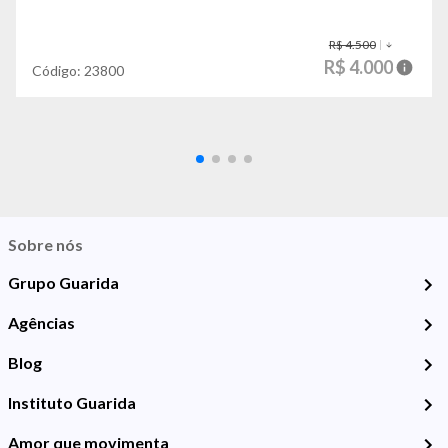
R$ 4.500
R$ 4.000
Código:
23800
Sobre nós
Grupo Guarida
Agências
Blog
Instituto Guarida
Amor que movimenta