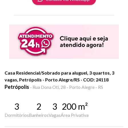
Casa Residencial/Sobrado para aluguel, 3 quartos, 3
vagas, Petrópolis - Porto Alegre/RS - COD: 24118
Petrópolis
-
Rua Dona Oti, 28 - Porto Alegre - RS
3
2
3
200
m²
Dormitórios
Banheiros
Vagas
Área Privativa