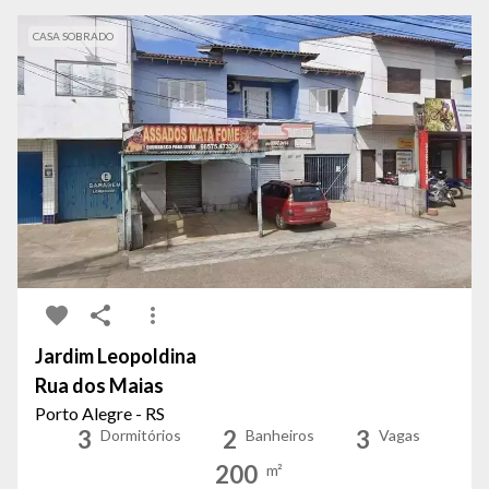
CASA SOBRADO
Jardim Leopoldina
Rua dos Maias
Porto Alegre - RS
3
2
3
Dormitórios
Banheiros
Vagas
200
m²