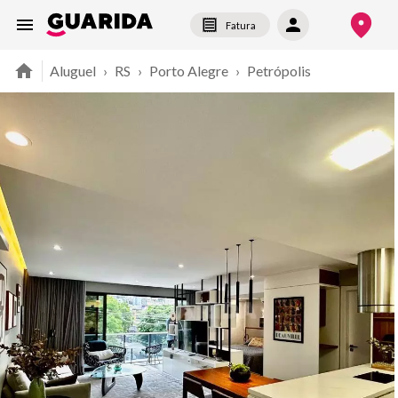
Fatura
Aluguel
›
RS
›
Porto Alegre
›
Petrópolis