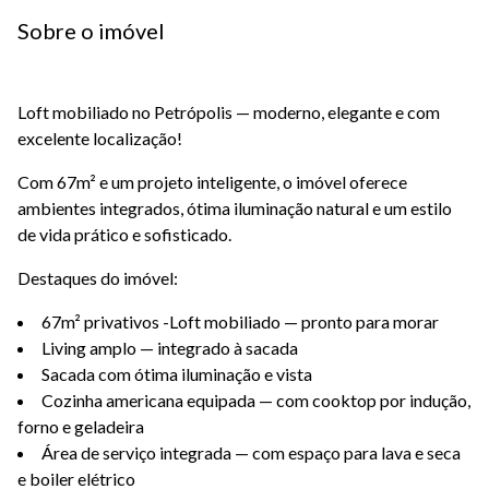
Sobre o imóvel
Loft mobiliado no Petrópolis — moderno, elegante e com
excelente localização!
Com 67m² e um projeto inteligente, o imóvel oferece
ambientes integrados, ótima iluminação natural e um estilo
de vida prático e sofisticado.
Destaques do imóvel:
67m² privativos -Loft mobiliado — pronto para morar
Living amplo — integrado à sacada
Sacada com ótima iluminação e vista
Cozinha americana equipada — com cooktop por indução,
forno e geladeira
Área de serviço integrada — com espaço para lava e seca
e boiler elétrico