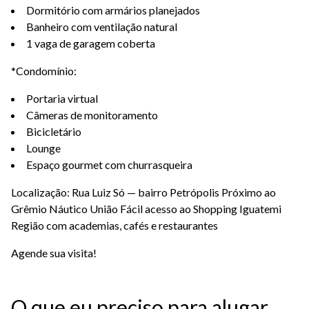
Dormitório com armários planejados
Banheiro com ventilação natural
1 vaga de garagem coberta
*Condomínio:
Portaria virtual
Câmeras de monitoramento
Bicicletário
Lounge
Espaço gourmet com churrasqueira
Localização: Rua Luiz Só — bairro Petrópolis Próximo ao
Grêmio Náutico União Fácil acesso ao Shopping Iguatemi
Região com academias, cafés e restaurantes
Agende sua visita!
O que eu preciso para alugar