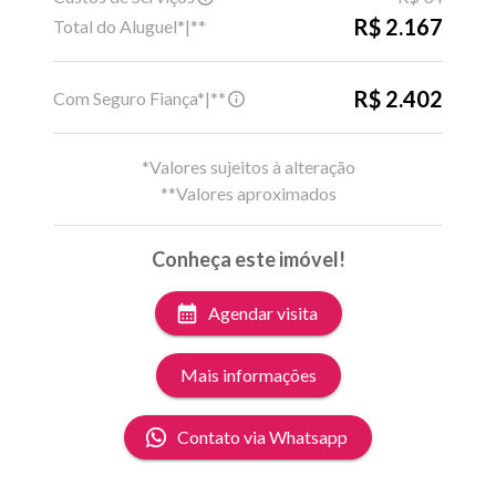
R$ 2.167
Total do Aluguel*|**
R$ 2.402
Com Seguro Fiança*|**
*Valores sujeitos à alteração
**Valores aproximados
Conheça este imóvel!
Agendar visita
Mais informações
Contato via Whatsapp