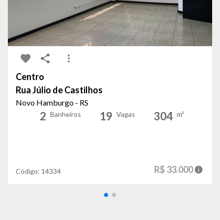
Centro
Rua Júlio de Castilhos
Novo Hamburgo - RS
2
19
304
Banheiros
Vagas
m²
R$ 33.000
Código:
14334