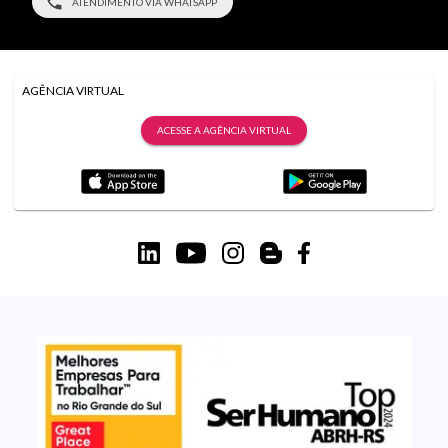
ATENDIMENTO VIA WHATSAPP
AGÊNCIA VIRTUAL
ACESSE A AGÊNCIA VIRTUAL