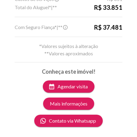
R$ 33.851
Total do Aluguel*|**
R$ 37.481
Com Seguro Fiança*|**
*Valores sujeitos à alteração
**Valores aproximados
Conheça este imóvel!
Agendar visita
Mais informações
Contato via Whatsapp