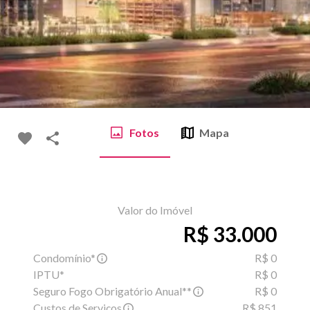
Fotos
Mapa
Valor do Imóvel
R$ 33.000
Condomínio*
R$ 0
IPTU*
R$ 0
Seguro Fogo Obrigatório Anual**
R$ 0
Custos de Serviços
R$ 851