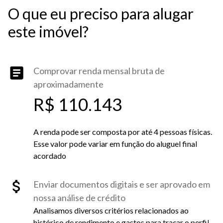
O que eu preciso para alugar
este imóvel?
Comprovar renda mensal bruta de
aproximadamente
R$ 110.143
A renda pode ser composta por até 4 pessoas físicas.
Esse valor pode variar em função do aluguel final
acordado
Enviar documentos digitais e ser aprovado em
nossa análise de crédito
Analisamos diversos critérios relacionados ao
histórico de rendimento e gastos para traçar o perfil