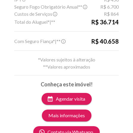
Seguro Fogo Obrigatório Anual**
R$ 6.700
Custos de Serviços
R$ 864
R$ 36.714
Total do Aluguel*|**
R$ 40.658
Com Seguro Fiança*|**
*Valores sujeitos à alteração
**Valores aproximados
Conheça este imóvel!
Agendar visita
Mais informações
Contato via Whatsapp