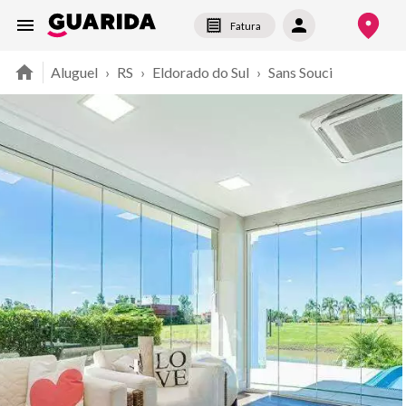
Fatura
Aluguel
›
RS
›
Eldorado do Sul
›
Sans Souci