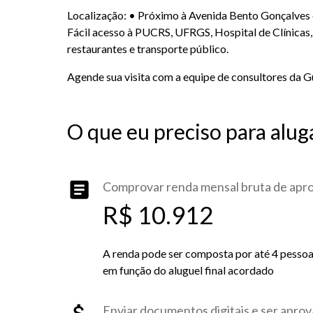
Localização: • Próximo à Avenida Bento Gonçalves 
Fácil acesso à PUCRS, UFRGS, Hospital de Clínicas
restaurantes e transporte público.
Agende sua visita com a equipe de consultores da G
O que eu preciso para alug
Comprovar renda mensal bruta de ap
R$ 10.912
A renda pode ser composta por até 4 pessoas 
em função do aluguel final acordado
Enviar documentos digitais e ser aprov