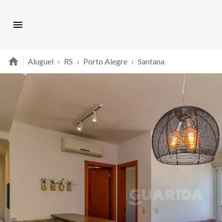
Aluguel
›
RS
›
Porto Alegre
›
Santana