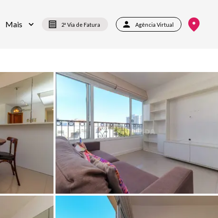
Mais
2ª Via de Fatura
Agência Virtual