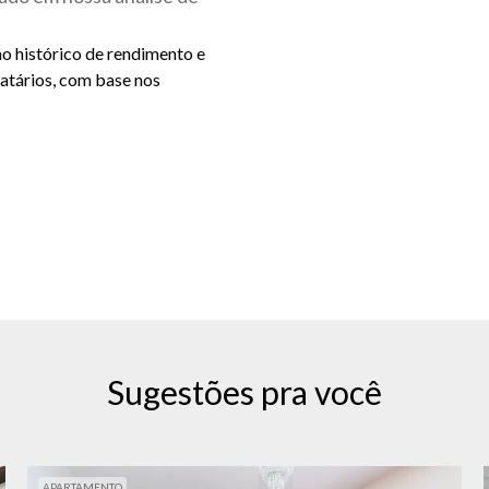
ao histórico de rendimento e
catários, com base nos
Sugestões pra você
APARTAMENTO