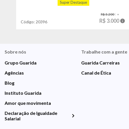
Super Destaque
R$ 3.200
R$ 3.000
Código:
20396
Sobre nós
Trabalhe com a gente
Grupo Guarida
Guarida Carreiras
Agências
Canal de Ética
Blog
Instituto Guarida
Amor que movimenta
Declaração de Igualdade
Salarial