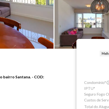
Melh
o bairro Santana. - COD:
Condomínio*
IPTU*
Seguro Fogo O
Custos de Serv
Total do Alugu