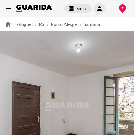
Fatura
Aluguel
›
RS
›
Porto Alegre
›
Santana