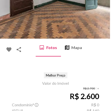
Fotos
Mapa
Melhor Preço
Valor do Imóvel
R$ 2.700
R$ 2.600
Condomínio*
R$ 0
IPTU*
R$ 140