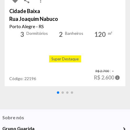
Cidade Baixa
Rua Joaquim Nabuco
Porto Alegre - RS
3
2
120
Dormitórios
Banheiros
m²
Super Destaque
R$ 2.700
R$ 2.600
Código:
22196
Sobre nós
Grupo Guarida