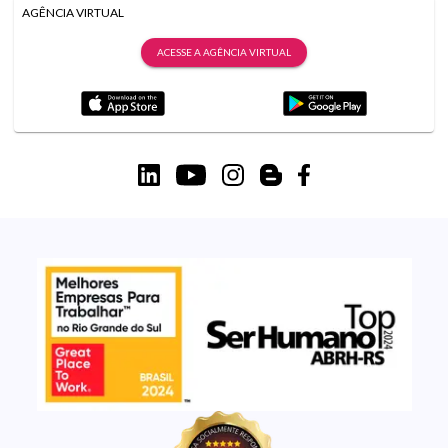
AGÊNCIA VIRTUAL
ACESSE A AGÊNCIA VIRTUAL