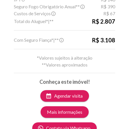
Seguro Fogo Obrigatório Anual**
R$ 390
Custos de Serviços
R$ 67
R$ 2.807
Total do Aluguel*|**
R$ 3.108
Com Seguro Fiança*|**
*Valores sujeitos à alteração
**Valores aproximados
Conheça este imóvel!
Agendar visita
Mais informações
Contato via Whatsapp