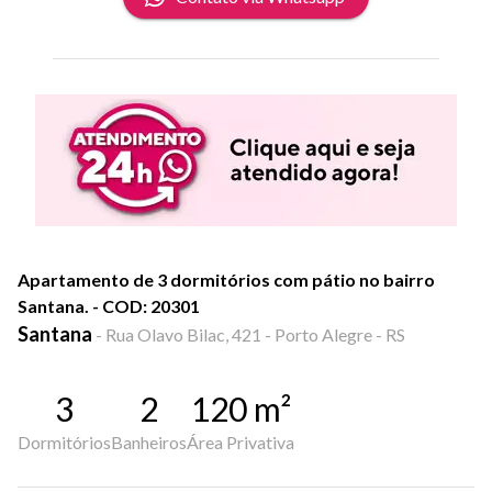
Apartamento de 3 dormitórios com pátio no bairro
Santana. - COD: 20301
Santana
-
Rua Olavo Bilac, 421 - Porto Alegre - RS
3
2
120
m²
Dormitórios
Banheiros
Área Privativa