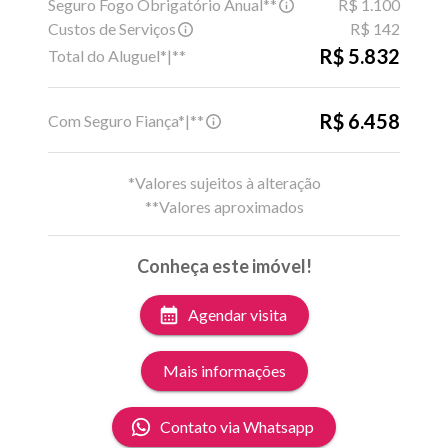
Seguro Fogo Obrigatório Anual**
R$ 1.100
Custos de Serviços
R$ 142
R$ 5.832
Total do Aluguel*|**
R$ 6.458
Com Seguro Fiança*|**
*Valores sujeitos à alteração
**Valores aproximados
Conheça este imóvel!
Agendar visita
Mais informações
Contato via Whatsapp