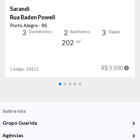
Sarandi
Rua Baden Powell
Porto Alegre - RS
3
2
3
Dormitórios
Banheiros
Vagas
202
m²
R$ 5.500
Código:
20115
Sobre nós
Grupo Guarida
Agências