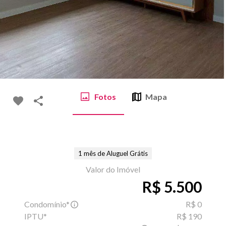
Fotos
Mapa
1 mês de Aluguel Grátis
Valor do Imóvel
R$ 5.500
Condomínio*
R$ 0
IPTU*
R$ 190