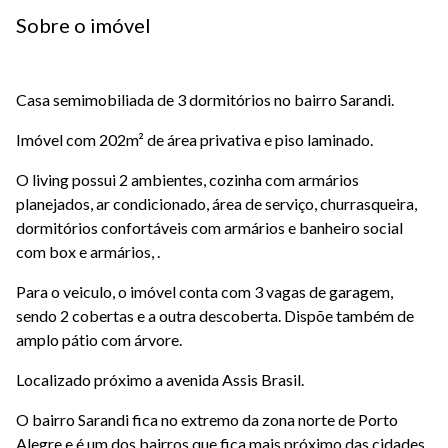
Sobre o imóvel
Casa semimobiliada de 3 dormitórios no bairro Sarandi.
Imóvel com 202m² de área privativa e piso laminado.
O living possui 2 ambientes, cozinha com armários
planejados, ar condicionado, área de serviço, churrasqueira,
dormitórios confortáveis com armários e banheiro social
com box e armários, .
Para o veiculo, o imóvel conta com 3 vagas de garagem,
sendo 2 cobertas e a outra descoberta. Dispõe também de
amplo pátio com árvore.
Localizado próximo a avenida Assis Brasil.
O bairro Sarandi fica no extremo da zona norte de Porto
Alegre e é um dos bairros que fica mais próximo das cidades