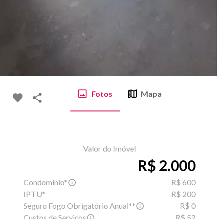
Fotos
Mapa
Valor do Imóvel
R$ 2.000
Condomínio*
R$ 600
IPTU*
R$ 200
Seguro Fogo Obrigatório Anual**
R$ 0
Custos de Serviços
R$ 52