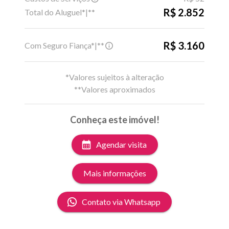
R$ 2.852
Total do Aluguel*|**
R$ 3.160
Com Seguro Fiança*|**
*Valores sujeitos à alteração
**Valores aproximados
Conheça este imóvel!
Agendar visita
Mais informações
Contato via Whatsapp