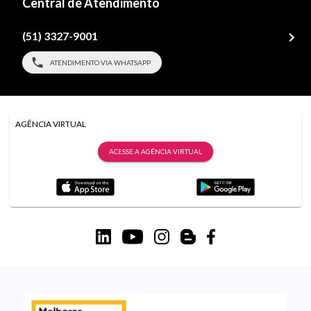
Central de Atendimento
(51) 3327-9001
ATENDIMENTO VIA WHATSAPP
AGÊNCIA VIRTUAL
ACESSE A AGÊNCIA VIRTUAL