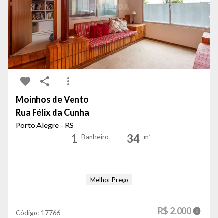
Moinhos de Vento
Rua Félix da Cunha
Porto Alegre - RS
1
34
Banheiro
m²
Melhor Preço
R$ 2.000
Código:
17766