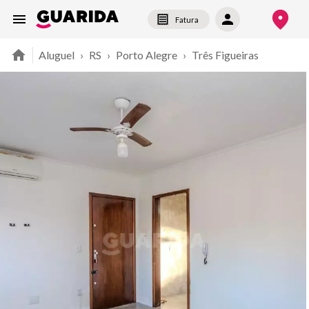
Fatura
Aluguel
›
RS
›
Porto Alegre
›
Três Figueiras