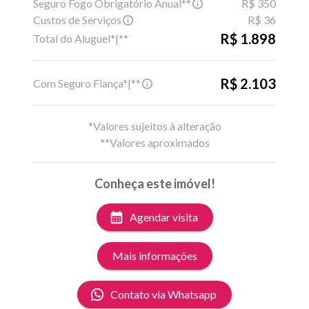
Seguro Fogo Obrigatório Anual**
R$ 350
Custos de Serviços
R$ 36
R$ 1.898
Total do Aluguel*|**
R$ 2.103
Com Seguro Fiança*|**
*Valores sujeitos à alteração
**Valores aproximados
Conheça este imóvel!
Agendar visita
Mais informações
Contato via Whatsapp