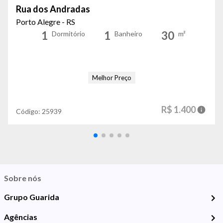
Rua dos Andradas
Porto Alegre - RS
1
1
30
Dormitório
Banheiro
m²
Melhor Preço
R$ 1.400
Código:
25939
Sobre nós
Grupo Guarida
Agências