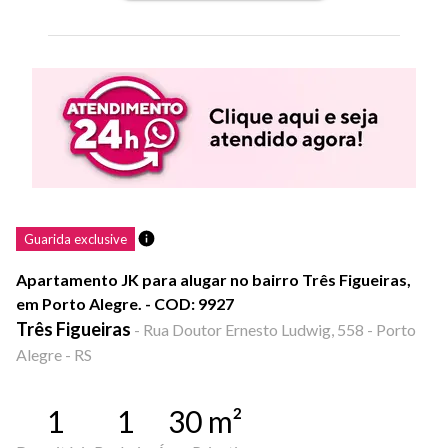
Guarida exclusive
Apartamento JK para alugar no bairro Três Figueiras,
em Porto Alegre. - COD: 9927
Três Figueiras
-
Rua Doutor Ernesto Ludwig, 558 - Porto
Alegre - RS
1
1
30
m²