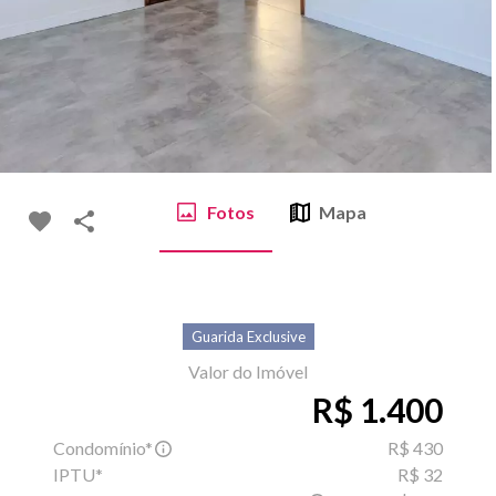
Fotos
Mapa
Guarida Exclusive
Valor do Imóvel
R$ 1.400
Condomínio*
R$ 430
IPTU*
R$ 32