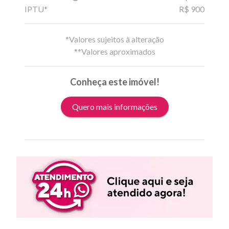
IPTU*
R$ 900
*Valores sujeitos à alteração
**Valores aproximados
Conheça este imóvel!
Quero mais informações