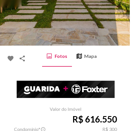
Fotos
Mapa
Valor do Imóvel
R$ 616.550
Condomínio*
R$ 300