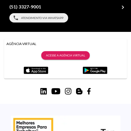
(51) 3327-9001
ATENDIMENTO VIA WHATSAPP
AGÊNCIA VIRTUAL
ACESSE A AGÊNCIA VIRTUAL