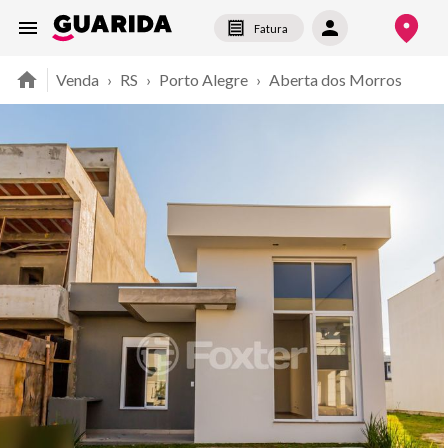
Fatura
Venda
›
RS
›
Porto Alegre
›
Aberta dos Morros