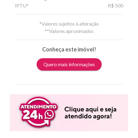
IPTU*
R$ 500
*Valores sujeitos à alteração
**Valores aproximados
Conheça este imóvel!
Quero mais informações