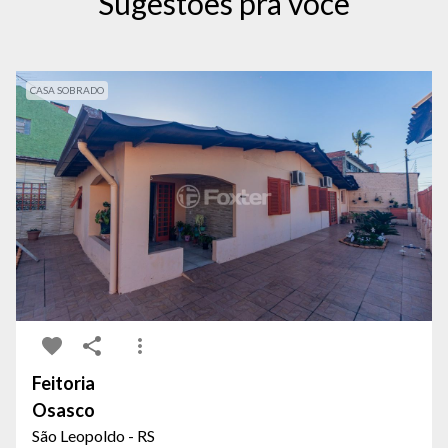
Sugestões pra você
CASA SOBRADO
Feitoria
Osasco
São Leopoldo - RS