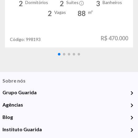
2
2
3
Dormitórios
Suítes
Banheiros
2
88
Vagas
m²
R$ 470.000
Código:
998193
Sobre nós
Grupo Guarida
Agências
Blog
Instituto Guarida