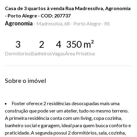
Casa de 3 quartos à venda Rua Madressilva, Agronomia
- Porto Alegre - COD: 207737
Agronomia
-
Madressilva, 68 - Porto Alegre - RS
3
2
4
350
m²
Dormitórios
Banheiros
Vagas
Área Privativa
Sobre o imóvel
Foxter oferece 2 residências desocupadas mais uma
construção que pode ser um atelier, tudo no mesmo terreno.
A primeira residência conta com um living, copa cozinha,
banheiro social e garagem, ideal para quem busca conforto e
praticidade. A segunda possui 2 dormitórios, sala, cozinha,