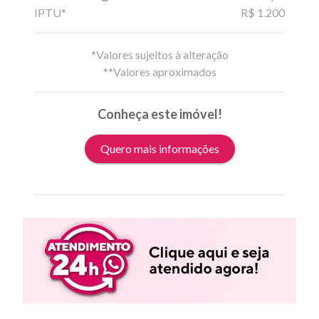
IPTU*
R$ 1.200
*Valores sujeitos à alteração
**Valores aproximados
Conheça este imóvel!
Quero mais informações