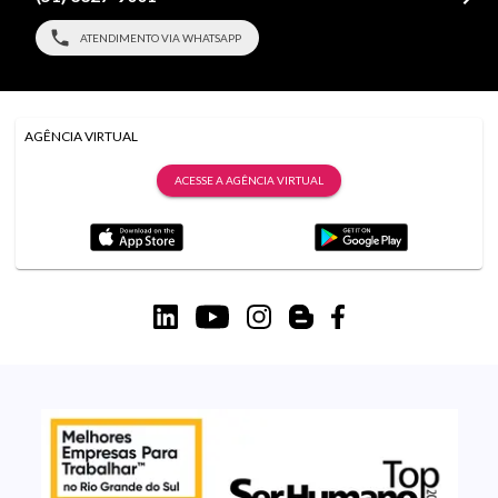
ATENDIMENTO VIA WHATSAPP
AGÊNCIA VIRTUAL
ACESSE A AGÊNCIA VIRTUAL