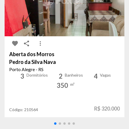
Aberta dos Morros
Pedro da Silva Nava
Porto Alegre - RS
3
2
4
Dormitórios
Banheiros
Vagas
350
m²
R$ 320.000
Código:
210564