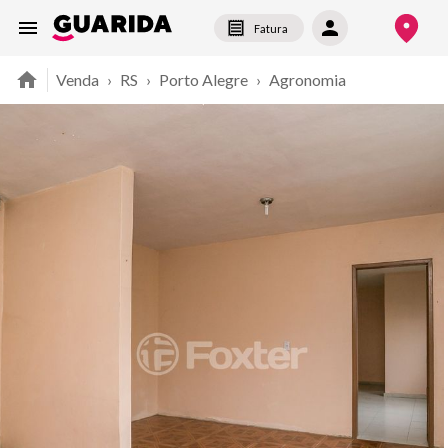
Fatura
Venda
›
RS
›
Porto Alegre
›
Agronomia