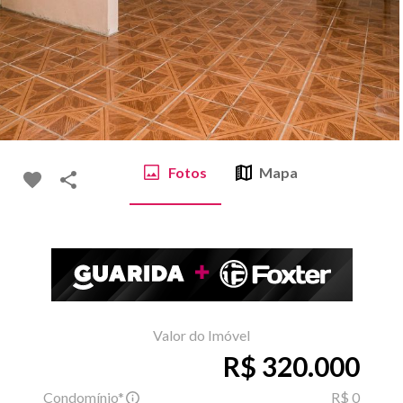
Fotos
Mapa
Valor do Imóvel
R$ 320.000
Condomínio*
R$ 0