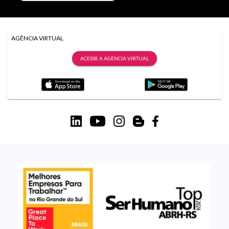
AGÊNCIA VIRTUAL
ACESSE A AGÊNCIA VIRTUAL