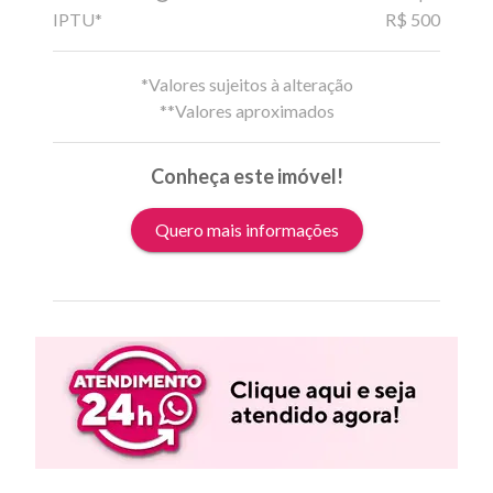
IPTU*
R$ 500
*Valores sujeitos à alteração
**Valores aproximados
Conheça este imóvel!
Quero mais informações