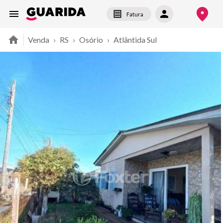
Fatura
Venda
›
RS
›
Osório
›
Atlântida Sul