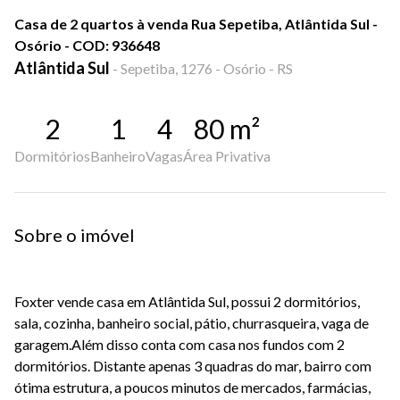
Casa de 2 quartos à venda Rua Sepetiba, Atlântida Sul -
Osório - COD: 936648
Atlântida Sul
-
Sepetiba, 1276 - Osório - RS
2
1
4
80
m²
Dormitórios
Banheiro
Vagas
Área Privativa
Sobre o imóvel
Foxter
vende casa em Atlântida Sul, possui 2 dormitórios,
sala, cozinha, banheiro social, pátio, churrasqueira, vaga de
garagem.
Além disso conta com casa nos fundos com 2
dormitórios. Distante apenas 3 quadras do mar, bairro com
ótima estrutura, a poucos minutos de mercados, farmácias,