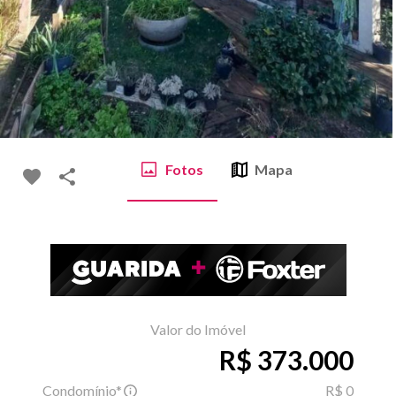
Fotos
Mapa
Valor do Imóvel
R$ 373.000
Condomínio*
R$ 0