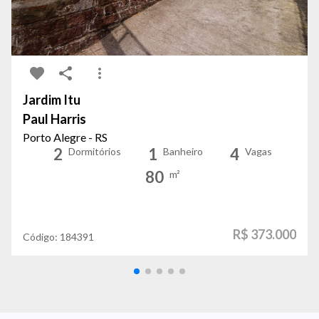
Jardim Itu
Paul Harris
Porto Alegre - RS
2
1
4
Dormitórios
Banheiro
Vagas
80
m²
R$ 373.000
Código:
184391