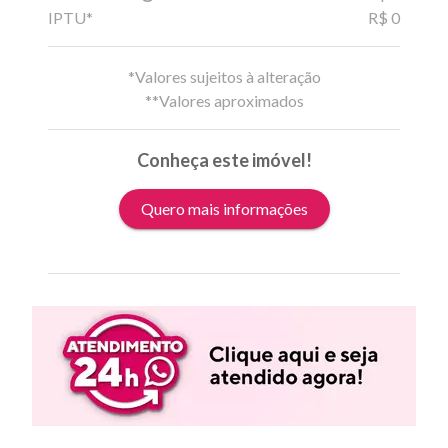
IPTU*
R$ 0
*Valores sujeitos à alteração
**Valores aproximados
Conheça este imóvel!
Quero mais informações