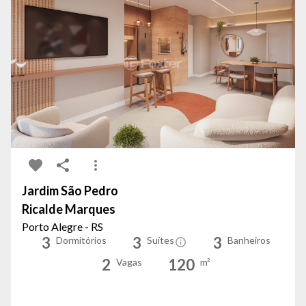
Jardim São Pedro
Ricalde Marques
Porto Alegre - RS
3
3
3
Dormitórios
Suítes
Banheiros
2
120
Vagas
m²