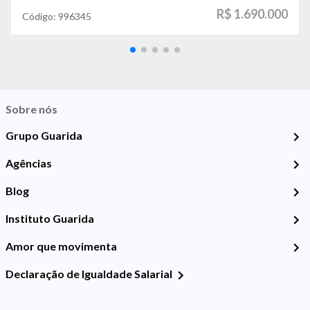
R$ 1.690.000
Código:
996345
Sobre nós
Grupo Guarida
Agências
Blog
Instituto Guarida
Amor que movimenta
Declaração de Igualdade Salarial