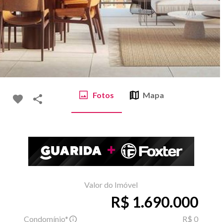
Fotos
Mapa
Valor do Imóvel
R$ 1.690.000
Condomínio*
R$ 0