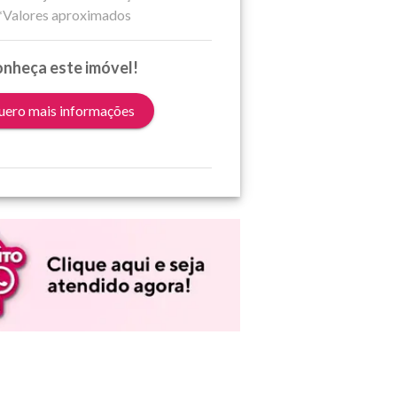
*Valores aproximados
nheça este imóvel!
ero mais informações