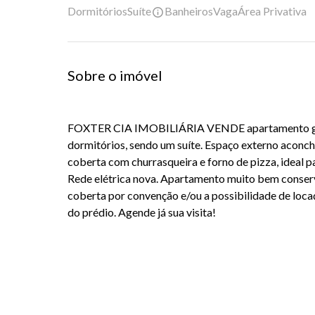
Dormitórios
Suíte
Banheiros
Vaga
Área Privativa
Sobre o imóvel
FOXTER CIA IMOBILIÁRIA VENDE apartamento ga
dormitórios, sendo um suíte. Espaço externo acon
coberta com churrasqueira e forno de pizza, ideal p
Rede elétrica nova. Apartamento muito bem conser
coberta por convenção e/ou a possibilidade de loc
do prédio. Agende já sua visita!