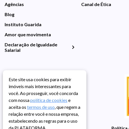
Agências
Canal de Ética
Blog
Instituto Guarida
Amor que movimenta
Declaração de Igualdade
Salarial
Este site usa cookies para exibir
imóveis mais interessantes para
você. Ao prosseguir, você concorda
com nossa
política de cookies
e
aceita os
termos de uso
, que regem a
relação entre você e nossa empresa,
estabelecendo as regras para o uso
da PLATAFORMA.
Política