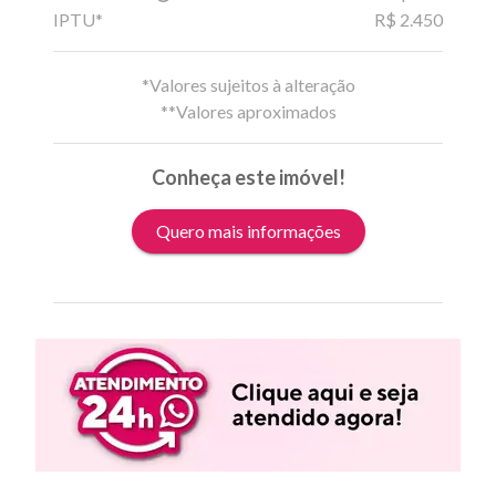
IPTU*
R$ 2.450
*Valores sujeitos à alteração
**Valores aproximados
Conheça este imóvel!
Quero mais informações