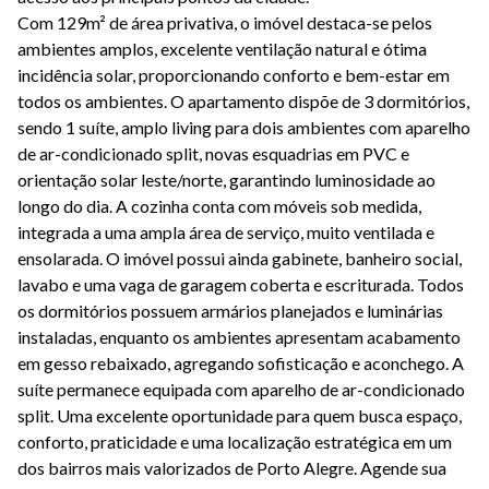
Com 129m² de área privativa, o imóvel destaca-se pelos
ambientes amplos, excelente ventilação natural e ótima
incidência solar, proporcionando conforto e bem-estar em
todos os ambientes. O apartamento dispõe de 3 dormitórios,
sendo 1 suíte, amplo living para dois ambientes com aparelho
de ar-condicionado split, novas esquadrias em PVC e
orientação solar leste/norte, garantindo luminosidade ao
longo do dia. A cozinha conta com móveis sob medida,
integrada a uma ampla área de serviço, muito ventilada e
ensolarada. O imóvel possui ainda gabinete, banheiro social,
lavabo e uma vaga de garagem coberta e escriturada. Todos
os dormitórios possuem armários planejados e luminárias
instaladas, enquanto os ambientes apresentam acabamento
em gesso rebaixado, agregando sofisticação e aconchego. A
suíte permanece equipada com aparelho de ar-condicionado
split. Uma excelente oportunidade para quem busca espaço,
conforto, praticidade e uma localização estratégica em um
dos bairros mais valorizados de Porto Alegre. Agende sua