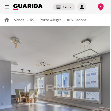
Fatura
Venda
›
RS
›
Porto Alegre
›
Auxiliadora