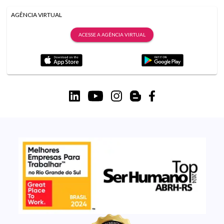
AGÊNCIA VIRTUAL
ACESSE A AGÊNCIA VIRTUAL