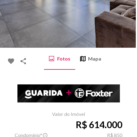
Fotos
Mapa
Valor do Imóvel
R$ 614.000
Condomínio*
R$ 850