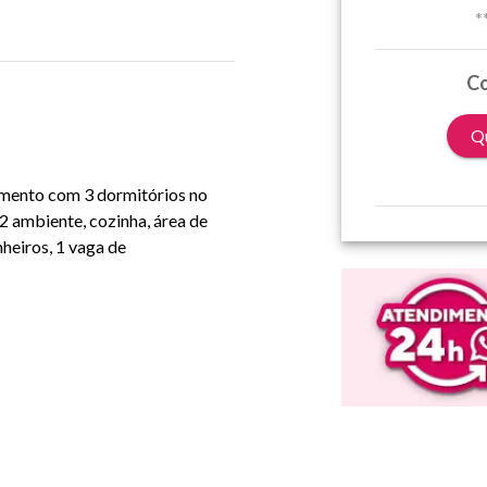
*
Co
Qu
tamento com 3 dormitórios no
 2 ambiente, cozinha, área de
heiros, 1 vaga de