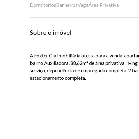
Dormitórios
Banheiros
Vaga
Área Privativa
Sobre o imóvel
A Foxter Cia Imobiliária oferta para a venda, apar
bairro Auxiliadora, 88,62m² de área privativa, living
serviço, dependência de empregada completa, 2 ban
estacionamento completa.