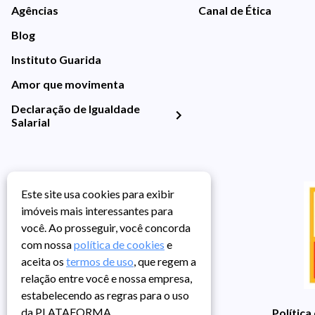
Agências
Canal de Ética
Blog
Instituto Guarida
Amor que movimenta
Declaração de Igualdade
Salarial
Este site usa cookies para exibir
imóveis mais interessantes para
você. Ao prosseguir, você concorda
com nossa
política de cookies
e
aceita os
termos de uso
, que regem a
relação entre você e nossa empresa,
estabelecendo as regras para o uso
da PLATAFORMA.
Política