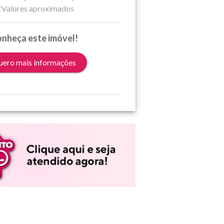
*Valores aproximados
nheça este imóvel!
ero mais informações