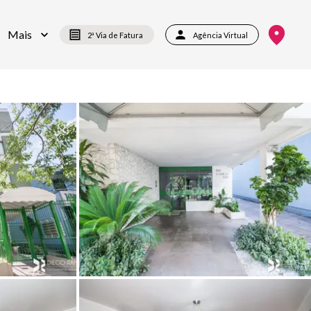
Mais
2ª Via de Fatura
Agência Virtual