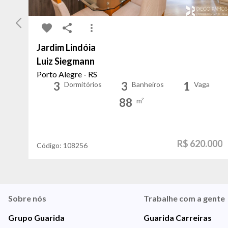
Jardim Lindóia
Luiz Siegmann
Porto Alegre - RS
3
3
1
Dormitórios
Banheiros
Vaga
88
m²
R$ 620.000
Código:
108256
Sobre nós
Trabalhe com a gente
Grupo Guarida
Guarida Carreiras