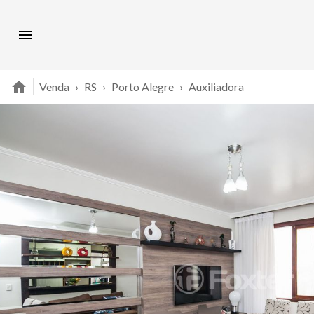
Venda
›
RS
›
Porto Alegre
›
Auxiliadora