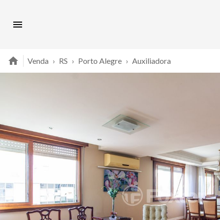
Venda
›
RS
›
Porto Alegre
›
Auxiliadora