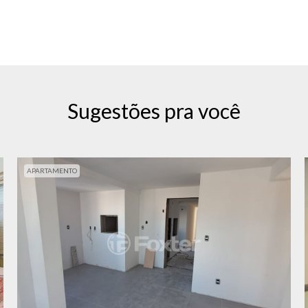
Sugestões pra você
APARTAMENTO