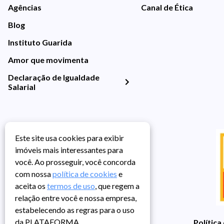
Agências
Canal de Ética
Blog
Instituto Guarida
Amor que movimenta
Declaração de Igualdade
Salarial
Este site usa cookies para exibir
imóveis mais interessantes para
você. Ao prosseguir, você concorda
com nossa
política de cookies
e
aceita os
termos de uso
, que regem a
relação entre você e nossa empresa,
estabelecendo as regras para o uso
da PLATAFORMA.
Política