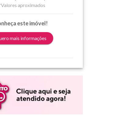
*Valores aproximados
nheça este imóvel!
ero mais informações