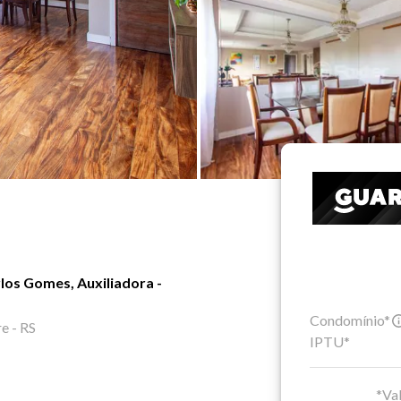
los Gomes, Auxiliadora -
Condomínio*
e - RS
IPTU*
*Val