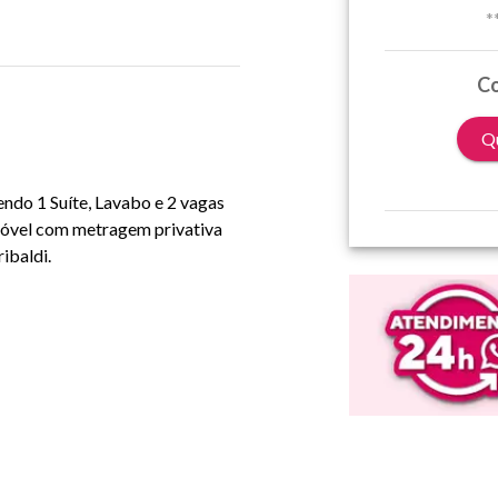
*
Co
Qu
endo 1 Suíte, Lavabo e 2 vagas
Imóvel com metragem privativa
ibaldi.