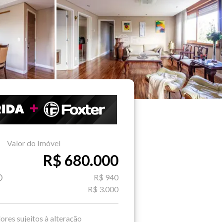
Valor do Imóvel
R$ 680.000
R$ 940
R$ 3.000
ores sujeitos à alteração