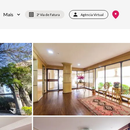
Mais
2ª Via de Fatura
Agência Virtual