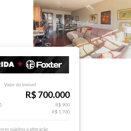
Valor do Imóvel
R$ 700.000
R$ 900
R$ 1.700
ores sujeitos à alteração