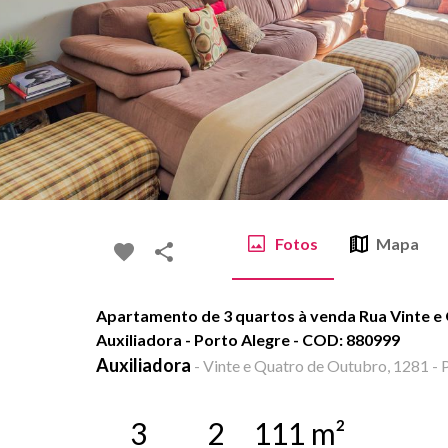
Fotos
Mapa
Apartamento de 3 quartos à venda Rua Vinte e
Auxiliadora - Porto Alegre - COD: 880999
Auxiliadora
-
Vinte e Quatro de Outubro, 1281 - P
3
2
111
m²