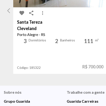
Santa Tereza
Cleveland
Porto Alegre - RS
3
2
111
Dormitórios
Banheiros
m²
R$ 700.000
Código:
185322
Sobre nós
Trabalhe com a gente
Grupo Guarida
Guarida Carreiras