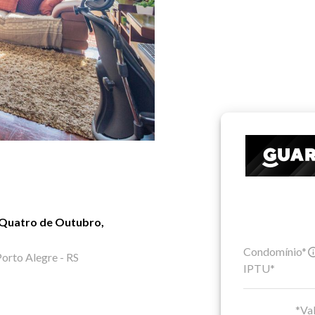
 Quatro de Outubro,
Condomínio*
orto Alegre - RS
IPTU*
*Val