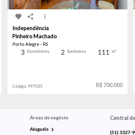
Independência
Pinheiro Machado
Porto Alegre - RS
3
2
111
Dormitórios
Banheiros
m²
R$ 700.000
Código:
997535
Áreas de negócio
Central d
Aluguéis
(51) 3327-