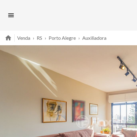
Venda
›
RS
›
Porto Alegre
›
Auxiliadora