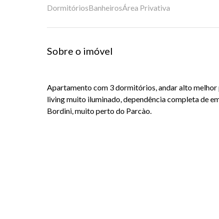
Dormitórios
Banheiros
Área Privativa
Sobre o imóvel
Apartamento com 3 dormitórios, andar alto melhor 
living muito iluminado, dependência completa de e
Bordini, muito perto do Parcào.