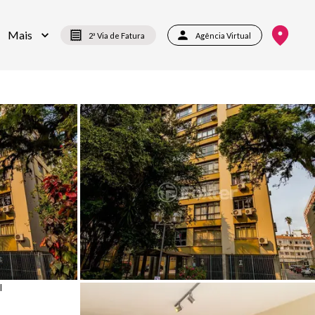
Mais
2ª Via de Fatura
Agência Virtual