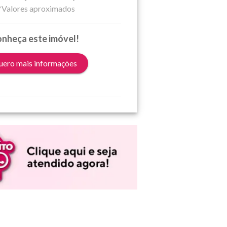
*Valores aproximados
nheça este imóvel!
ero mais informações