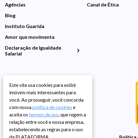
Agências
Canal de Ética
Blog
Instituto Guarida
Amor que movimenta
Declaração de Igualdade
Salarial
Este site usa cookies para exibir
imóveis mais interessantes para
você. Ao prosseguir, você concorda
com nossa
política de cookies
e
aceita os
termos de uso
, que regem a
relação entre você e nossa empresa,
estabelecendo as regras para o uso
da PLATAFORMA.
Política