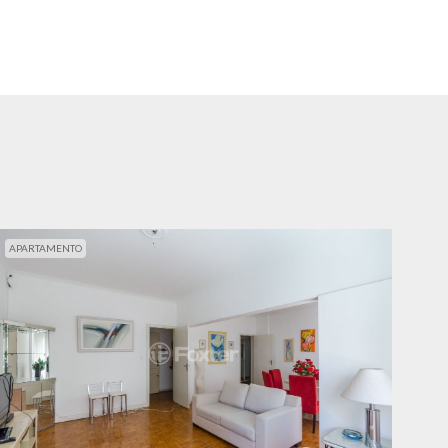
APARTAMENTO
APA