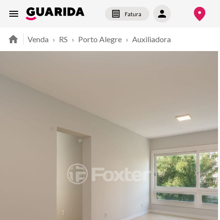
Fatura
Venda
›
RS
›
Porto Alegre
›
Auxiliadora