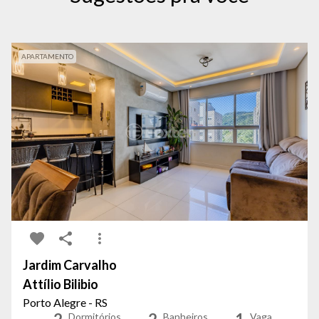
APARTAMENTO
Jardim Carvalho
Attílio Bilibio
Porto Alegre - RS
Dormitórios
Banheiros
Vaga