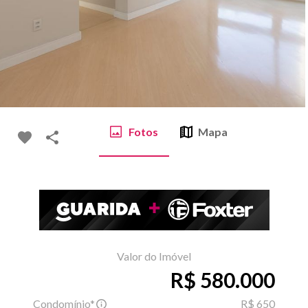
Fotos
Mapa
Valor do Imóvel
R$ 580.000
Condomínio*
R$ 650