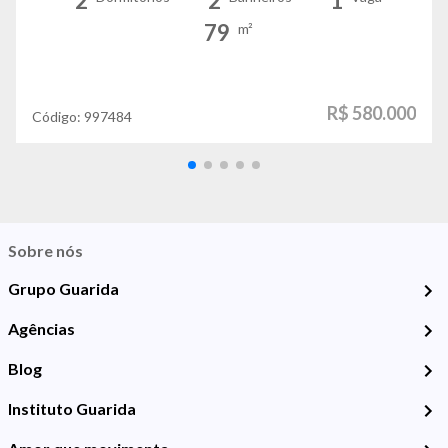
2
2
1
79
m²
R$ 580.000
Código:
997484
Sobre nós
Grupo Guarida
Agências
Blog
Instituto Guarida