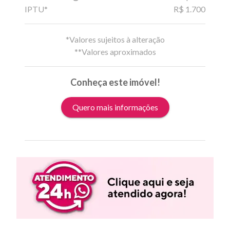
IPTU*
R$ 1.700
*Valores sujeitos à alteração
**Valores aproximados
Conheça este imóvel!
Quero mais informações