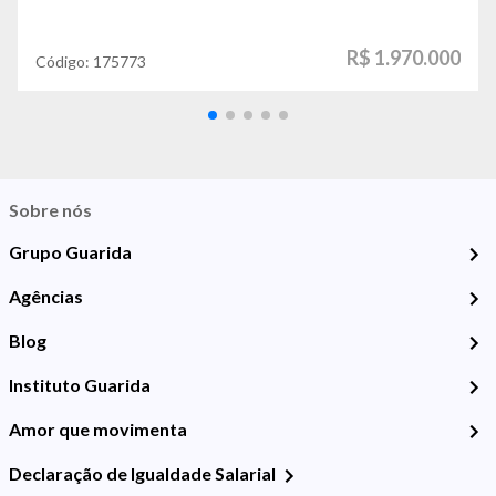
R$ 1.970.000
Código:
175773
Sobre nós
Grupo Guarida
Agências
Blog
Instituto Guarida
Amor que movimenta
Declaração de Igualdade Salarial