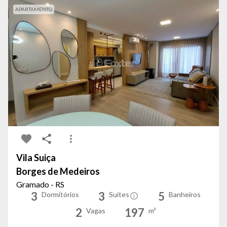
APARTAMENTO
Vila Suiça
Borges de Medeiros
Gramado - RS
3
3
5
Dormitórios
Suítes
Banheiros
2
197
Vagas
m²