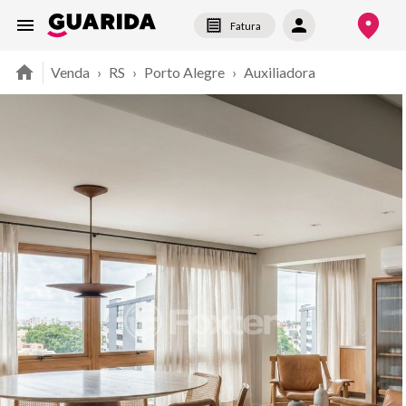
Fatura
Venda
›
RS
›
Porto Alegre
›
Auxiliadora