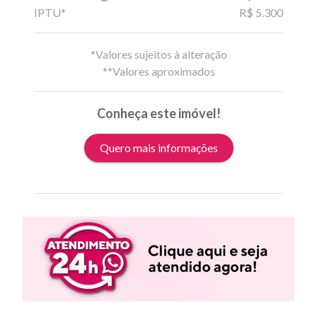
IPTU*
R$ 5.300
*Valores sujeitos à alteração
**Valores aproximados
Conheça este imóvel!
Quero mais informações