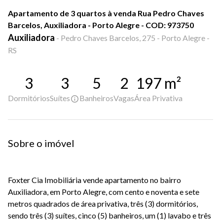
Apartamento de 3 quartos à venda Rua Pedro Chaves
Barcelos, Auxiliadora - Porto Alegre - COD: 973750
Auxiliadora
-
Pedro Chaves Barcelos, 275 - Porto Alegre -
RS
3
3
5
2
197
m²
Dormitórios
Suítes
Banheiros
Vagas
Área Privativa
Sobre o imóvel
Foxter Cia Imobiliária vende apartamento no bairro
Auxiliadora, em Porto Alegre, com cento e noventa e sete
metros quadrados de área privativa, três (3) dormitórios,
sendo três (3) suítes, cinco (5) banheiros, um (1) lavabo e três