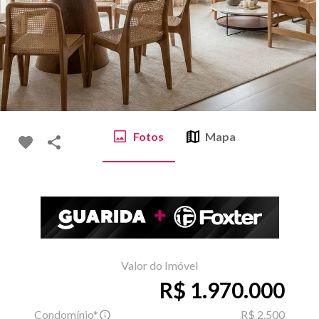
Fotos
Mapa
Valor do Imóvel
R$ 1.970.000
Condomínio*
R$ 2.500