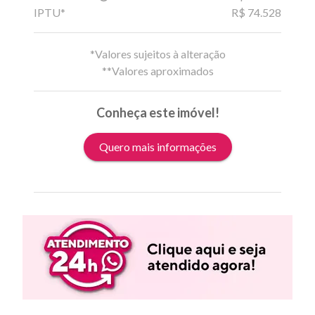
IPTU*
R$ 74.528
*Valores sujeitos à alteração
**Valores aproximados
Conheça este imóvel!
Quero mais informações