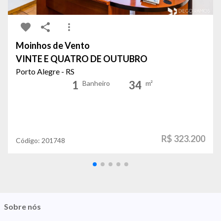
Moinhos de Vento
VINTE E QUATRO DE OUTUBRO
Porto Alegre - RS
1
34
Banheiro
m²
R$ 323.200
Código:
201748
Sobre nós