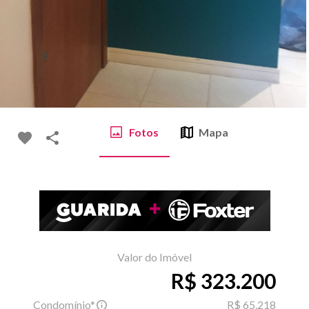
Fotos
Mapa
Valor do Imóvel
R$ 323.200
Condomínio*
R$ 65.218