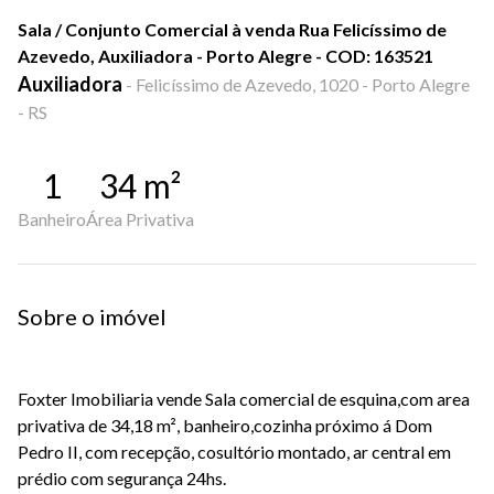
Sala / Conjunto Comercial à venda Rua Felicíssimo de
Azevedo, Auxiliadora - Porto Alegre - COD: 163521
Auxiliadora
-
Felicíssimo de Azevedo, 1020 - Porto Alegre
- RS
1
34
m²
Banheiro
Área Privativa
Sobre o imóvel
Foxter Imobiliaria vende Sala comercial de esquina,com area
privativa de 34,18 m², banheiro,cozinha próximo á Dom
Pedro II, com recepção, cosultório montado, ar central em
prédio com segurança 24hs.