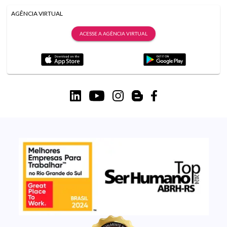
AGÊNCIA VIRTUAL
ACESSE A AGÊNCIA VIRTUAL