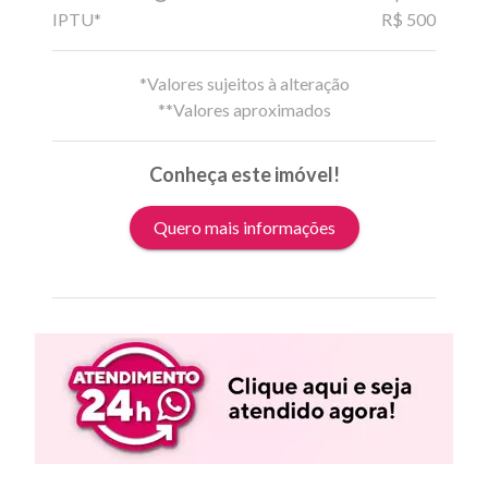
IPTU*
R$ 500
*Valores sujeitos à alteração
**Valores aproximados
Conheça este imóvel!
Quero mais informações