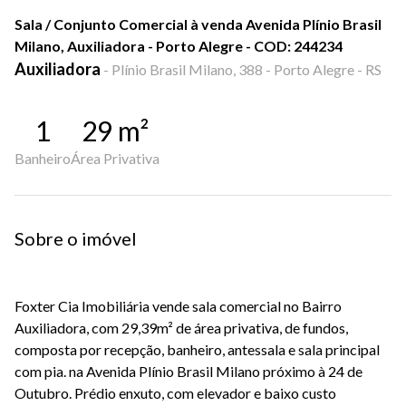
Sala / Conjunto Comercial à venda Avenida Plínio Brasil
Milano, Auxiliadora - Porto Alegre - COD: 244234
Auxiliadora
-
Plínio Brasil Milano, 388 - Porto Alegre - RS
1
29
m²
Banheiro
Área Privativa
Sobre o imóvel
Foxter Cia Imobiliária vende sala comercial no Bairro
Auxiliadora, com 29,39m² de área privativa, de fundos,
composta por recepção, banheiro, antessala e sala principal
com pia. na Avenida Plínio Brasil Milano próximo à 24 de
Outubro. Prédio enxuto, com elevador e baixo custo