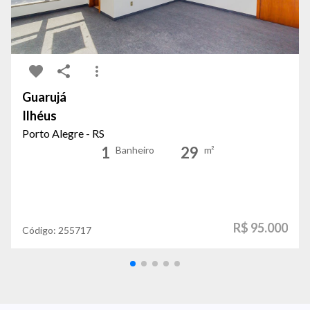
Guarujá
Ilhéus
Porto Alegre - RS
1
29
Banheiro
m²
R$ 95.000
Código:
255717