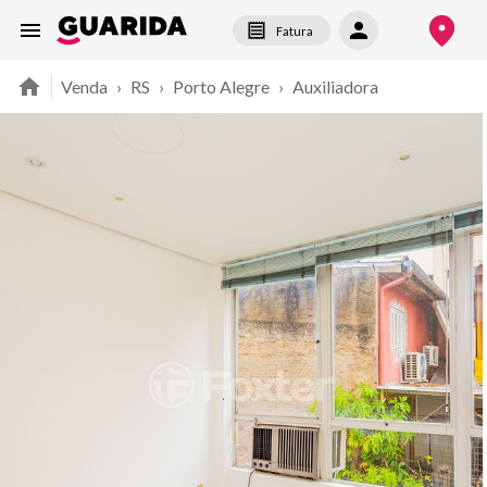
Fatura
Venda
›
RS
›
Porto Alegre
›
Auxiliadora