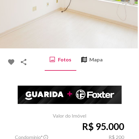
Fotos
Mapa
Valor do Imóvel
R$ 95.000
Condomínio*
R$ 200