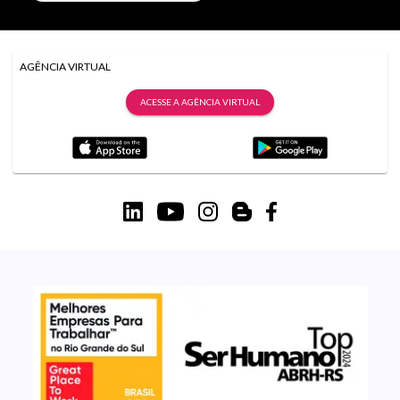
AGÊNCIA VIRTUAL
ACESSE A AGÊNCIA VIRTUAL