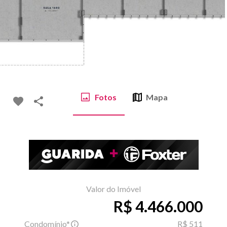
Fotos
Mapa
Valor do Imóvel
R$ 4.466.000
Condomínio*
R$ 511