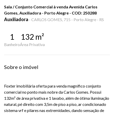
Sala / Conjunto Comercial à venda Avenida Carlos
Gomes, Auxiliadora - Porto Alegre - COD: 250288
Auxiliadora
-
CARLOS GOMES, 715 - Porto Alegre - RS
1
132
m²
Banheiro
Área Privativa
Sobre o imóvel
Foxter imobiliária oferta para venda magnífico conjunto
comercial no ponto mais nobre da Carlos Gomes. Possui
132m² de área privativa e 1 lavabo, além de ótima iluminação
natural, pé direito com 3,5m de piso a piso, ar condicionado
sistema vrf e pilares nas extremidades, dando sensação de