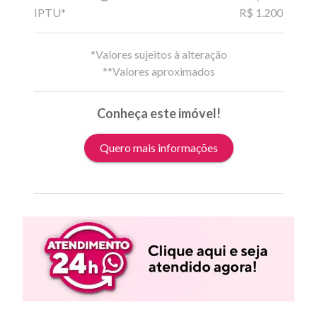
IPTU*
R$ 1.200
*Valores sujeitos à alteração
**Valores aproximados
Conheça este imóvel!
Quero mais informações