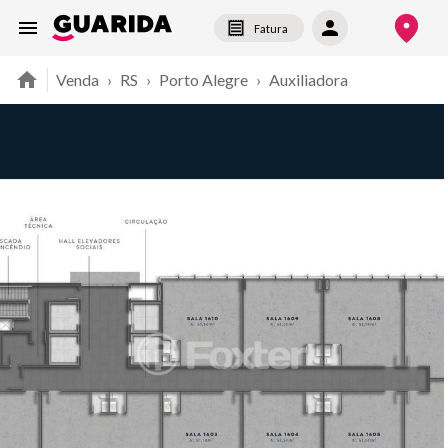
Fatura
Venda
›
RS
›
Porto Alegre
›
Auxiliadora