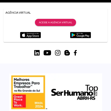
AGÊNCIA VIRTUAL
ACESSE A AGÊNCIA VIRTUAL