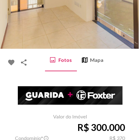
Fotos
Mapa
Valor do Imóvel
R$ 300.000
Condomínio*
R$ 370