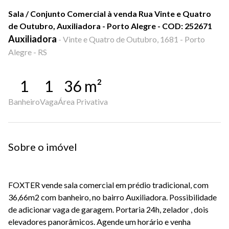
Sala / Conjunto Comercial à venda Rua Vinte e Quatro
de Outubro, Auxiliadora - Porto Alegre - COD: 252671
Auxiliadora
-
Vinte e Quatro de Outubro, 1681 - Porto
Alegre - RS
1
1
36
m²
Banheiro
Vaga
Área Privativa
Sobre o imóvel
FOXTER vende sala comercial em prédio tradicional, com
36,66m2 com banheiro, no bairro Auxiliadora. Possibilidade
de adicionar vaga de garagem. Portaria 24h, zelador , dois
elevadores panorâmicos. Agende um horário e venha