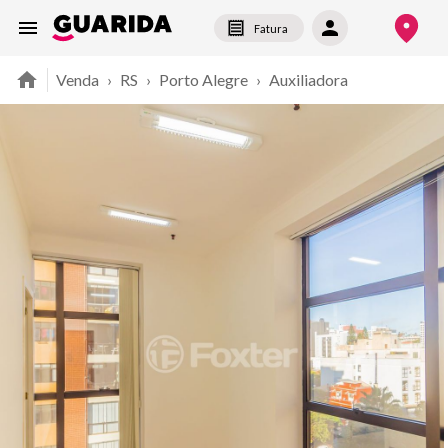
Fatura
Venda
›
RS
›
Porto Alegre
›
Auxiliadora