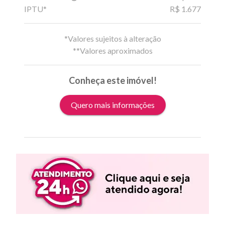
IPTU*
R$ 1.677
*Valores sujeitos à alteração
**Valores aproximados
Conheça este imóvel!
Quero mais informações