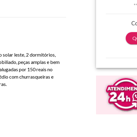
*
Co
Qu
solar leste, 2 dormitórios,
mobiliado, peças amplas e bem
 alugadas por 150 reais no
édio com churrasqueiras e
ras.