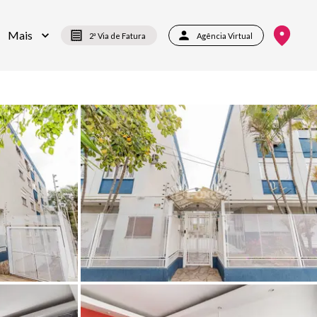
Mais
2ª Via de Fatura
Agência Virtual