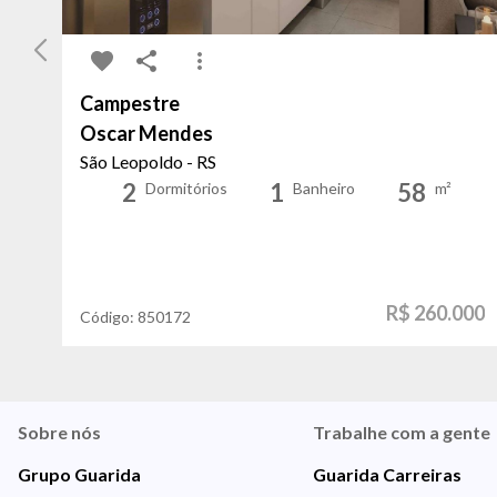
Campestre
Oscar Mendes
São Leopoldo - RS
2
1
58
Dormitórios
Banheiro
m²
R$ 260.000
Código:
850172
Sobre nós
Trabalhe com a gente
Grupo Guarida
Guarida Carreiras