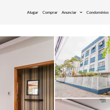
Alugar
Comprar
Anunciar
Condomínios