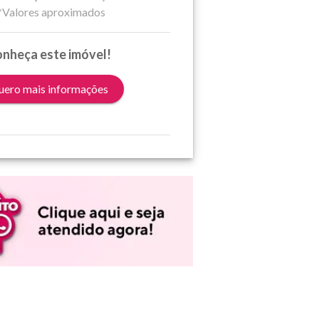
*Valores aproximados
nheça este imóvel!
ero mais informações