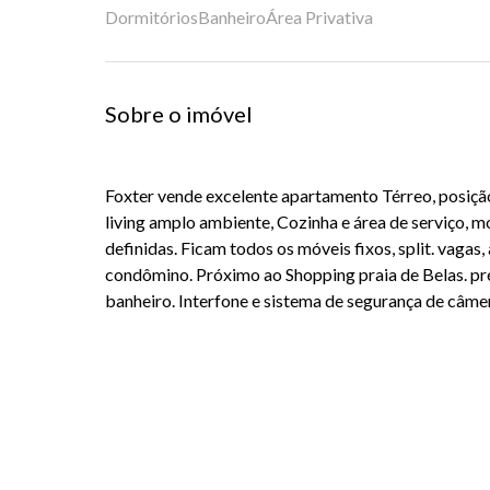
Dormitórios
Banheiro
Área Privativa
Sobre o imóvel
Foxter vende excelente apartamento Térreo, posição 
living amplo ambiente, Cozinha e área de serviço, 
definidas. Ficam todos os móveis fixos, split. vagas,
condômino. Próximo ao Shopping praia de Belas. pr
banheiro. Interfone e sistema de segurança de câme