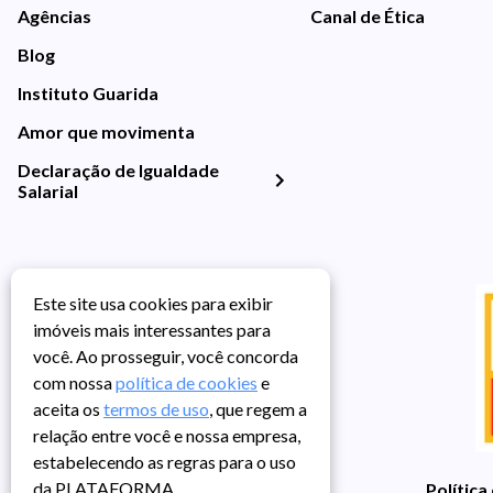
Agências
Canal de Ética
Blog
Instituto Guarida
Amor que movimenta
Declaração de Igualdade
Salarial
Este site usa cookies para exibir
imóveis mais interessantes para
você. Ao prosseguir, você concorda
com nossa
política de cookies
e
aceita os
termos de uso
, que regem a
relação entre você e nossa empresa,
estabelecendo as regras para o uso
da PLATAFORMA.
Política