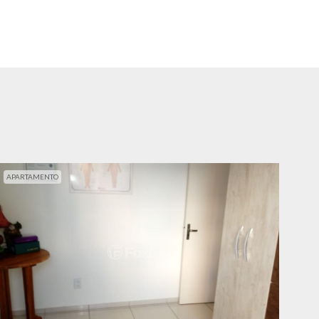
APARTAMENTO
APA