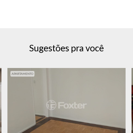
Sugestões pra você
APARTAMENTO