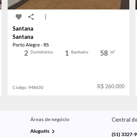
Santana
Santana
Porto Alegre - RS
2
1
58
Dormitórios
Banheiro
m²
R$ 260.000
Código:
948630
Áreas de negócio
Central d
Aluguéis
(51) 3327-