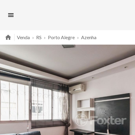
Venda
›
RS
›
Porto Alegre
›
Azenha