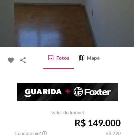
Fotos
Mapa
Valor do Imóvel
R$ 149.000
Condomínio*
R$ 290