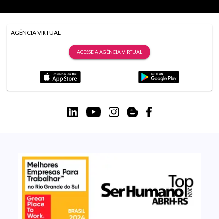
AGÊNCIA VIRTUAL
ACESSE A AGÊNCIA VIRTUAL