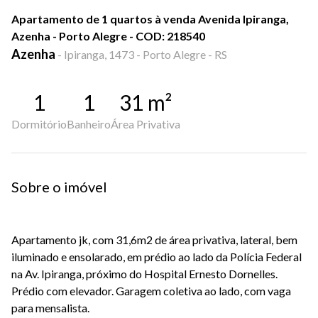
Apartamento de 1 quartos à venda Avenida Ipiranga,
Azenha - Porto Alegre - COD: 218540
Azenha
-
Ipiranga, 1473 - Porto Alegre - RS
1
1
31
m²
Dormitório
Banheiro
Área Privativa
Sobre o imóvel
Apartamento jk, com 31,6m2 de área privativa, lateral, bem
iluminado e ensolarado, em prédio ao lado da Polícia Federal
na Av. Ipiranga, próximo do Hospital Ernesto Dornelles.
Prédio com elevador. Garagem coletiva ao lado, com vaga
para mensalista.