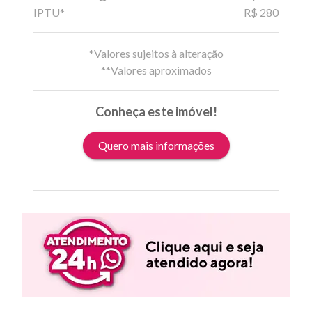
IPTU*
R$ 280
*Valores sujeitos à alteração
**Valores aproximados
Conheça este imóvel!
Quero mais informações