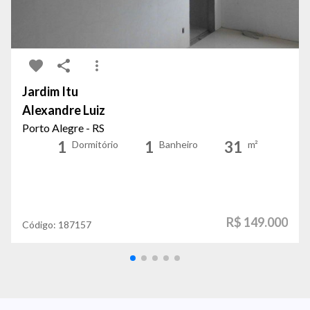
Jardim Itu
Alexandre Luiz
Porto Alegre - RS
1
1
31
Dormitório
Banheiro
m²
R$ 149.000
Código:
187157