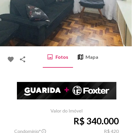
Fotos
Mapa
Valor do Imóvel
R$ 340.000
Condomínio*
R$ 420