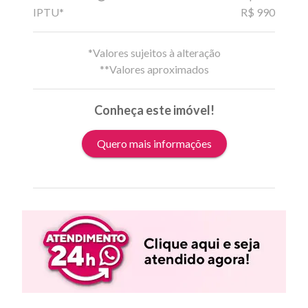
IPTU*
R$ 990
*Valores sujeitos à alteração
**Valores aproximados
Conheça este imóvel!
Quero mais informações