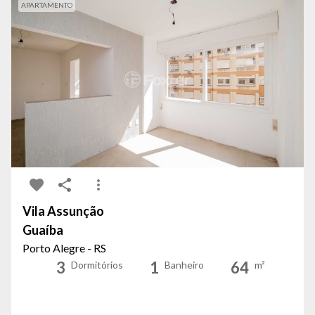
APARTAMENTO
Vila Assunção
Guaíba
Porto Alegre - RS
3
1
64
Dormitórios
Banheiro
m²