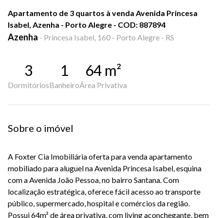
Apartamento de 3 quartos à venda Avenida Princesa
Isabel, Azenha - Porto Alegre - COD: 887894
Azenha
-
Princesa Isabel, 160 - Porto Alegre - RS
3
1
64
m²
Dormitórios
Banheiro
Área Privativa
Sobre o imóvel
A Foxter Cia Imobiliária oferta para venda a
partamento
mobiliado para aluguel na Avenida Princesa Isabel, esquina
com a Avenida João Pessoa, no bairro Santana. Com
localização estratégica, oferece fácil acesso ao transporte
público, supermercado, hospital e comércios da região.
Possui 64m² de área privativa, com living aconchegante, bem