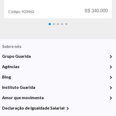
R$ 340.000
Código:
933462
Sobre nós
Grupo Guarida
Agências
Blog
Instituto Guarida
Amor que movimenta
Declaração de Igualdade Salarial