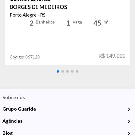
BORGES DE MEDEIROS
Porto Alegre - RS
2
1
45
Banheiros
Vaga
m²
R$ 149.000
Código:
867128
Sobre nós
Grupo Guarida
Agências
Blog