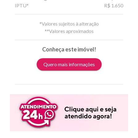
IPTU*
R$ 1.650
*Valores sujeitos à alteração
**Valores aproximados
Conheça este imóvel!
Quero mais informações