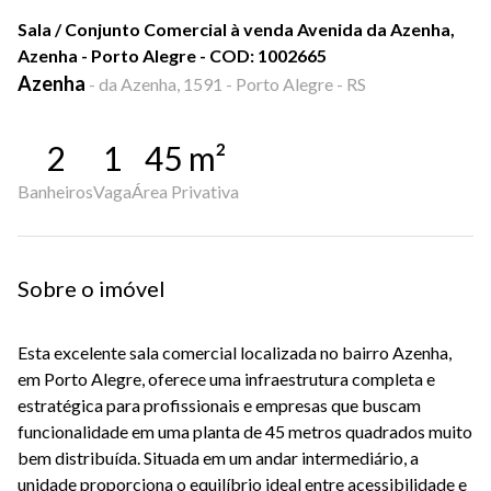
Sala / Conjunto Comercial à venda Avenida da Azenha,
Azenha - Porto Alegre - COD: 1002665
Azenha
-
da Azenha, 1591 - Porto Alegre - RS
2
1
45
m²
Banheiros
Vaga
Área Privativa
Sobre o imóvel
Esta excelente sala comercial localizada no bairro Azenha,
em Porto Alegre, oferece uma infraestrutura completa e
estratégica para profissionais e empresas que buscam
funcionalidade em uma planta de 45 metros quadrados muito
bem distribuída. Situada em um andar intermediário, a
unidade proporciona o equilíbrio ideal entre acessibilidade e