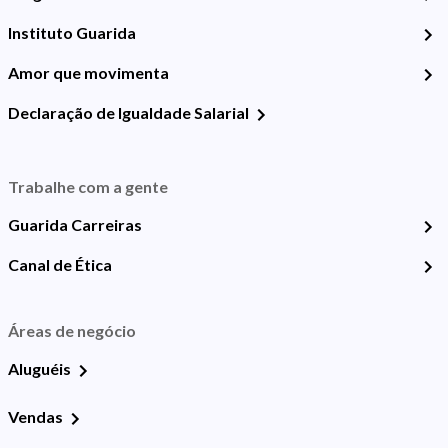
Instituto Guarida
Amor que movimenta
Declaração de Igualdade Salarial
Trabalhe com a gente
Guarida Carreiras
Canal de Ética
Áreas de negócio
Aluguéis
Vendas