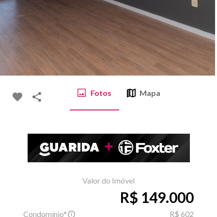
Fotos
Mapa
Valor do Imóvel
R$ 149.000
Condomínio*
R$ 602