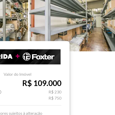
Valor do Imóvel
R$ 109.000
R$ 230
R$ 750
ores sujeitos à alteração