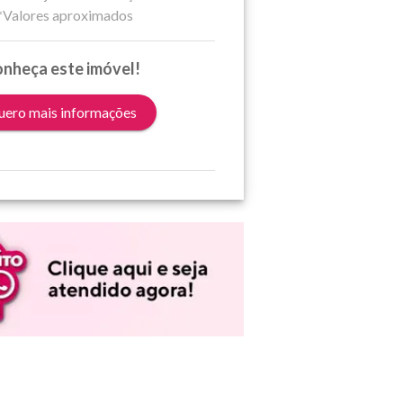
*Valores aproximados
nheça este imóvel!
ero mais informações