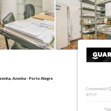
zenha, Azenha - Porto Alegre
Condomínio*
IPTU*
*Val