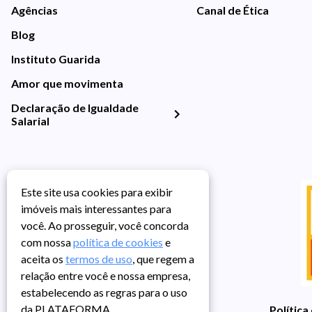
Agências
Canal de Ética
Blog
Instituto Guarida
Amor que movimenta
Declaração de Igualdade
Salarial
Este site usa cookies para exibir
imóveis mais interessantes para
você. Ao prosseguir, você concorda
com nossa
política de cookies
e
aceita os
termos de uso
, que regem a
relação entre você e nossa empresa,
estabelecendo as regras para o uso
da PLATAFORMA.
Política