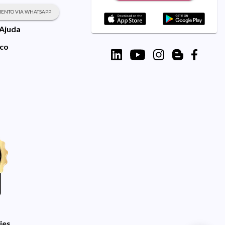
ENTO VIA WHATSAPP
 Ajuda
sco
ies