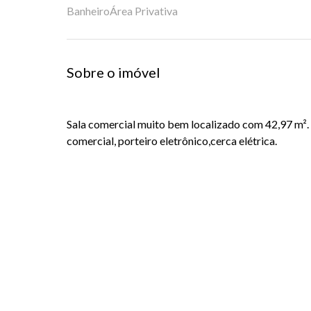
Banheiro
Área Privativa
Sobre o imóvel
Sala comercial muito bem localizado com 42,97 m².
comercial, porteiro eletrônico,cerca elétrica.