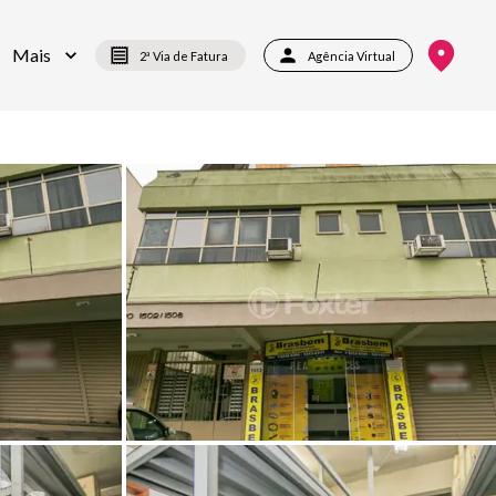
Mais
2ª Via de Fatura
Agência Virtual